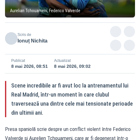
Aurelian Tchouameni, Federico Valverde
Scris de
Ionuț Nichita
Publicat
Actualizat
8 mai 2026, 08:51
8 mai 2026, 09:02
Scene incredibile ar fi avut loc la antrenamentul lui
Real Madrid, într-un moment în care clubul
traversează una dintre cele mai tensionate perioade
din ultimii ani.
Presa spaniolă scrie despre un conflict violent între Federico
Valverde și Aurelien Tchouameni, care ar fi degenerat într-o