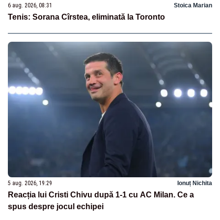
6 aug. 2026, 08:31
Stoica Marian
Tenis: Sorana Cîrstea, eliminată la Toronto
5 aug. 2026, 19:29
Ionuț Nichita
Reacția lui Cristi Chivu după 1-1 cu AC Milan. Ce a
spus despre jocul echipei