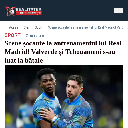
Acasă
Știri
Sport
Scene șocante la antrenamentul lui Real Madrid! Valverde și Tchouameni s-au luat la bătaie
·
SPORT
2 min citire
Scene șocante la antrenamentul lui Real
Madrid! Valverde și Tchouameni s-au
luat la bătaie