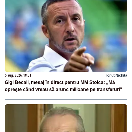
6 aug. 2026, 18:51
Ionuț Nichita
Gigi Becali, mesaj în direct pentru MM Stoica: „Mă
oprește când vreau să arunc milioane pe transferuri”