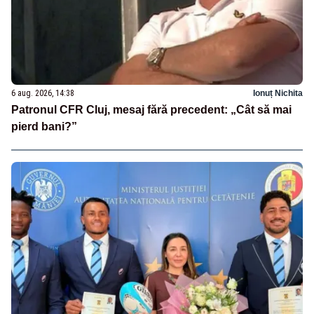
6 aug. 2026, 14:38
Ionuț Nichita
Patronul CFR Cluj, mesaj fără precedent: „Cât să mai
pierd bani?”