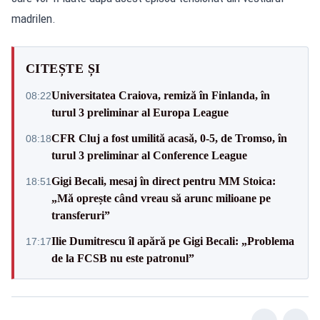
madrilen.
CITEȘTE ȘI
Universitatea Craiova, remiză în Finlanda, în
08:22
turul 3 preliminar al Europa League
CFR Cluj a fost umilită acasă, 0-5, de Tromso, în
08:18
turul 3 preliminar al Conference League
Gigi Becali, mesaj în direct pentru MM Stoica:
18:51
„Mă oprește când vreau să arunc milioane pe
transferuri”
Ilie Dumitrescu îl apără pe Gigi Becali: „Problema
17:17
de la FCSB nu este patronul”