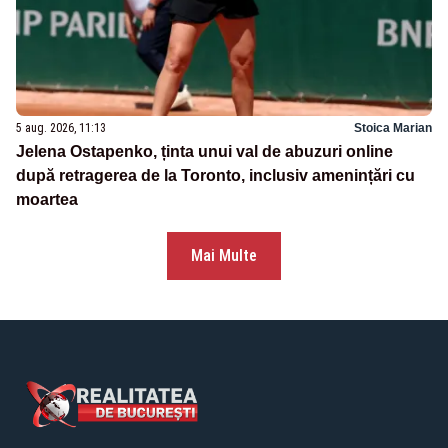
5 aug. 2026, 11:13
Stoica Marian
Jelena Ostapenko, ținta unui val de abuzuri online
după retragerea de la Toronto, inclusiv amenințări cu
moartea
Mai Multe