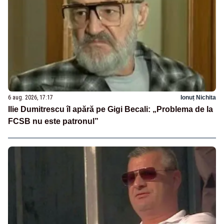
6 aug. 2026, 17:17
Ionuț Nichita
Ilie Dumitrescu îl apără pe Gigi Becali: „Problema de la
FCSB nu este patronul”