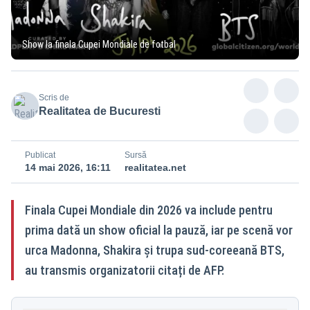
Show la finala Cupei Mondiale de fotbal
Scris de
Realitatea de Bucuresti
Publicat
Sursă
14 mai 2026, 16:11
realitatea.net
Finala Cupei Mondiale din 2026 va include pentru
prima dată un show oficial la pauză, iar pe scenă vor
urca Madonna, Shakira și trupa sud-coreeană BTS,
au transmis organizatorii citați de AFP.