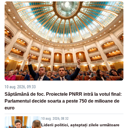
10 aug. 2026, 09:33
Săptămână de foc. Proiectele PNRR intră la votul final:
Parlamentul decide soarta a peste 750 de milioane de
euro
10 aug. 2026, 08:32
Liderii politici, așteptați zilele următoare