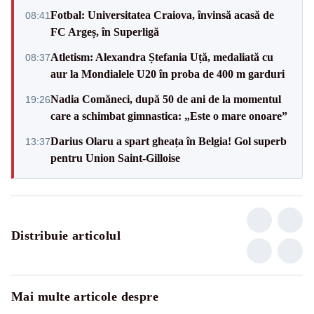
Fotbal: Universitatea Craiova, învinsă acasă de
08:41
FC Argeș, în Superligă
Atletism: Alexandra Ștefania Uță, medaliată cu
08:37
aur la Mondialele U20 în proba de 400 m garduri
Nadia Comăneci, după 50 de ani de la momentul
19:26
care a schimbat gimnastica: „Este o mare onoare”
Darius Olaru a spart gheața în Belgia! Gol superb
13:37
pentru Union Saint-Gilloise
Distribuie articolul
Mai multe articole despre