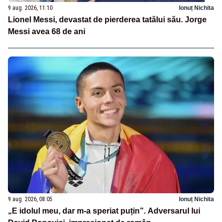
9 aug. 2026, 11:10
Ionuț Nichita
Lionel Messi, devastat de pierderea tatălui său. Jorge
Messi avea 68 de ani
9 aug. 2026, 08:05
Ionuț Nichita
„E idolul meu, dar m-a speriat puțin”. Adversarul lui