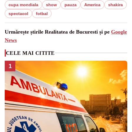
cupa mondiala
show
pauza
America
shakira
spectacol
fotbal
Urmărește știrile Realitatea de Bucuresti și pe
Google
News
CELE MAI CITITE
1