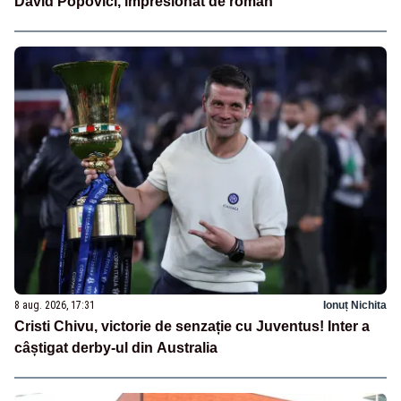
David Popovici, impresionat de român
8 aug. 2026, 17:31
Ionuț Nichita
Cristi Chivu, victorie de senzație cu Juventus! Inter a
câștigat derby-ul din Australia