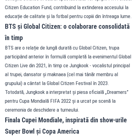
Citizen Education Fund, contribuind la extinderea accesului la
educație de calitate și la fotbal pentru copiii din întreaga lume.
BTS și Global Citizen: o colaborare consolidată
în timp
BTS are o relație de lungă durată cu Global Citizen, trupa
participând anterior în formulă completă la evenimentul Global
Citizen Live din 2021, în timp ce Jungkook - vocalistul principal
al trupei, dansator și maknaea (cel mai tânăr membru al
grupului) a cântat la Global Citizen Festival în 2023.
Totodată, Jungkook a interpretat și piesa oficială „Dreamers”
pentru Cupa Mondială FIFA 2022 și a urcat pe scenă la
ceremonia de deschidere a turneului.
Finala Cupei Mondiale, inspirată din show-urile
Super Bowl și Copa America