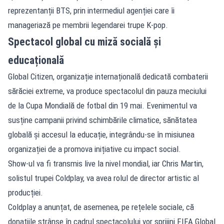
reprezentanții BTS, prin intermediul agenției care îi
manageriază pe membrii legendarei trupe K-pop.
Spectacol global cu miză socială și
educațională
Global Citizen, organizație internațională dedicată combaterii
sărăciei extreme, va produce spectacolul din pauza meciului
de la Cupa Mondială de fotbal din 19 mai. Evenimentul va
susține campanii privind schimbările climatice, sănătatea
globală și accesul la educație, integrându-se în misiunea
organizației de a promova inițiative cu impact social.
Show-ul va fi transmis live la nivel mondial, iar Chris Martin,
solistul trupei Coldplay, va avea rolul de director artistic al
producției.
Coldplay a anunțat, de asemenea, pe rețelele sociale, că
donațiile strânse în cadrul spectacolului vor sprijini FIFA Global