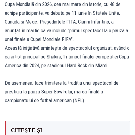
Cupa Mondială din 2026, cea mai mare din istorie, cu 48 de
echipe participante, va debuta pe 11 iunie în Statele Unite,
Canada și Mexic. Președintele FIFA, Gianni Infantino, a
anunțat în martie că va include "primul spectacol la o pauză a
unei finale a Cupei Mondiale FIFA".
Această inițiativă amintește de spectacolul organizat, având-o
ca artist principal pe Shakira, în timpul finalei competiției Copa
America din 2024, pe stadionul Hard Rock din Miami.
De asemenea, face trimitere la tradiția unui spectacol de
prestigiu la pauza Super Bowl-ului, marea finală a
campionatului de fotbal american (NFL).
CITEȘTE ȘI