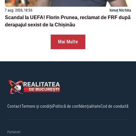
7 aug. 2026, 18:56
Ionuț Nichita
Scandal la UEFA! Florin Prunea, reclamat de FRF după
derapajul sexist de la Chișinău
Mai Multe
Contact
Termeni și condiții
Politică de confidențialitate
Cod de conduită
Parteneri: