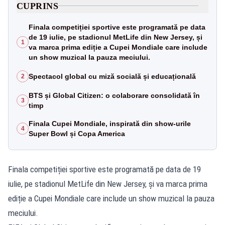
CUPRINS
Finala competiției sportive este programată pe data
de 19 iulie, pe stadionul MetLife din New Jersey, și
1
va marca prima ediție a Cupei Mondiale care include
un show muzical la pauza meciului.
Spectacol global cu miză socială și educațională
2
BTS și Global Citizen: o colaborare consolidată în
3
timp
Finala Cupei Mondiale, inspirată din show-urile
4
Super Bowl și Copa America
Finala competiției sportive este programată pe data de 19
iulie, pe stadionul MetLife din New Jersey, și va marca prima
ediție a Cupei Mondiale care include un show muzical la pauza
meciului.