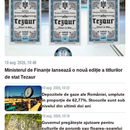
10 aug. 2026, 10:48
Ministerul de Finanțe lansează o nouă ediție a titlurilor
de stat Tezaur
10 aug. 2026, 10:32
Depozitele de gaze ale României, umplute
în proporţie de 62,77%. Stocurile sunt sub
nivelul din ultimii doi ani
10 aug. 2026, 10:18
Guvernul pregătește ajutoare pentru
culturile de porumb sau floarea–soarelui