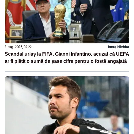
8 aug. 2026, 09:22
Ionuț Nichita
Scandal uriaș la FIFA. Gianni Infantino, acuzat că UEFA
ar fi plătit o sumă de șase cifre pentru o fostă angajată