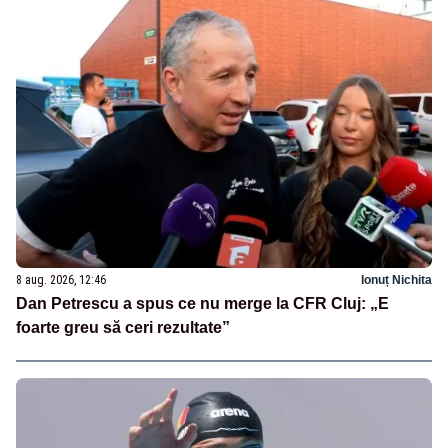
8 aug. 2026, 12:46
Ionuț Nichita
Dan Petrescu a spus ce nu merge la CFR Cluj: „E
foarte greu să ceri rezultate”