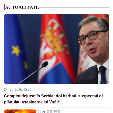
ACTUALITATE
24 feb. 2026, 15:50
Complot dejucat în Serbia: doi bărbați, suspectați că
plănuiau asasinarea lui Vučić
10 aug. 2026, 10:35