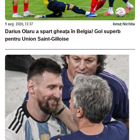
9 aug. 2026, 13:37
Ionuț Nichita
Darius Olaru a spart gheața în Belgia! Gol superb
pentru Union Saint-Gilloise