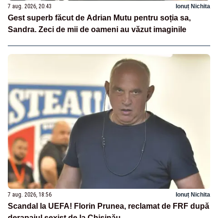
7 aug. 2026, 20:43
Ionuț Nichita
Gest superb făcut de Adrian Mutu pentru soția sa,
Sandra. Zeci de mii de oameni au văzut imaginile
7 aug. 2026, 18:56
Ionuț Nichita
Scandal la UEFA! Florin Prunea, reclamat de FRF după
derapajul sexist de la Chișinău