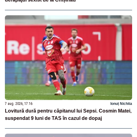
7 aug. 2026, 17:16
Ionuț Nichita
Lovitură dură pentru căpitanul lui Sepsi. Cosmin Matei,
suspendat 9 luni de TAS în cazul de dopaj