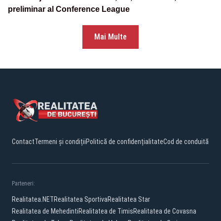
preliminar al Conference League
Mai Multe
Contact
Termeni și condiții
Politică de confidențialitate
Cod de conduită
Parteneri:
Realitatea.NET
Realitatea Sportiva
Realitatea Star
Realitatea de Mehedinti
Realitatea de Timis
Realitatea de Covasna