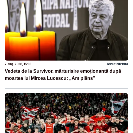
7 aug. 2026, 15:38
Ionuț Nichita
Vedeta de la Survivor, mărturisire emoționantă după
moartea lui Mircea Lucescu: „Am plâns”