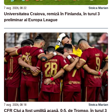
7 aug. 2026, 08:22
Stoica Marian
Universitatea Craiova, remiză în Finlanda, în turul 3
preliminar al Europa League
7 aug. 2026, 08:18
Stoica Marian
CFR Cluj a fost umilită acasă, 0-5, de Tromso, în turul 3