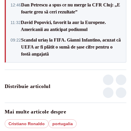
Dan Petrescu a spus ce nu merge la CFR Cluj: „E
12:46
foarte greu să ceri rezultate”
David Popovici, favorit la aur la Europene.
11:32
Americanii au anticipat podiumul
Scandal uriaș la FIFA. Gianni Infantino, acuzat că
09:22
UEFA ar fi plătit o sumă de șase cifre pentru o
fostă angajată
Distribuie articolul
Mai multe articole despre
Cristiano Ronaldo
portugalia