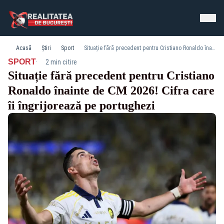
Acasă
Știri
Sport
Situație fără precedent pentru Cristiano Ronaldo înainte de CM 2026! Cifra care îi îngrijorează pe portughezi
·
SPORT
2 min citire
Situație fără precedent pentru Cristiano
Ronaldo înainte de CM 2026! Cifra care
îi îngrijorează pe portughezi