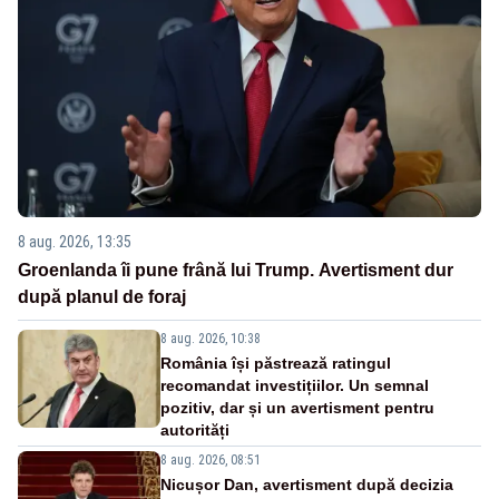
8 aug. 2026, 13:35
Groenlanda îi pune frână lui Trump. Avertisment dur
după planul de foraj
8 aug. 2026, 10:38
România își păstrează ratingul
recomandat investițiilor. Un semnal
pozitiv, dar și un avertisment pentru
autorități
8 aug. 2026, 08:51
Nicușor Dan, avertisment după decizia