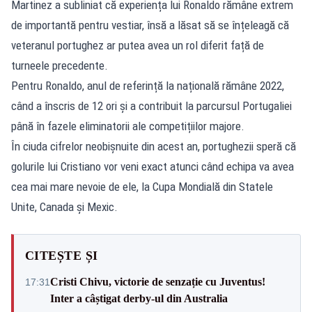
Martinez a subliniat că experiența lui Ronaldo rămâne extrem
de importantă pentru vestiar, însă a lăsat să se înțeleagă că
veteranul portughez ar putea avea un rol diferit față de
turneele precedente.
Pentru Ronaldo, anul de referință la națională rămâne 2022,
când a înscris de 12 ori și a contribuit la parcursul Portugaliei
până în fazele eliminatorii ale competițiilor majore.
În ciuda cifrelor neobișnuite din acest an, portughezii speră că
golurile lui Cristiano vor veni exact atunci când echipa va avea
cea mai mare nevoie de ele, la Cupa Mondială din Statele
Unite, Canada și Mexic.
CITEȘTE ȘI
Cristi Chivu, victorie de senzație cu Juventus!
17:31
Inter a câștigat derby-ul din Australia