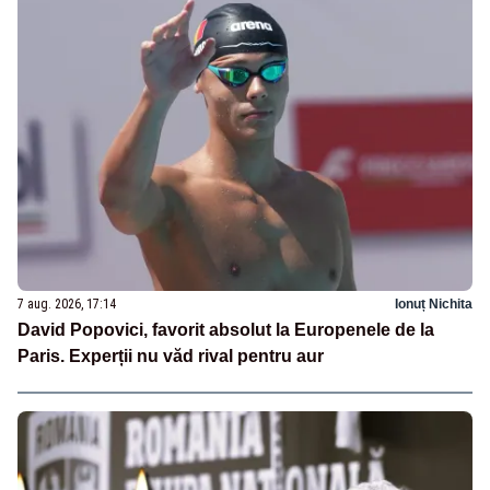
7 aug. 2026, 17:14
Ionuț Nichita
David Popovici, favorit absolut la Europenele de la
Paris. Experții nu văd rival pentru aur