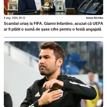
8 aug. 2026, 09:22
Ionuț Nichita
Scandal uriaș la FIFA. Gianni Infantino, acuzat că UEFA
ar fi plătit o sumă de șase cifre pentru o fostă angajată