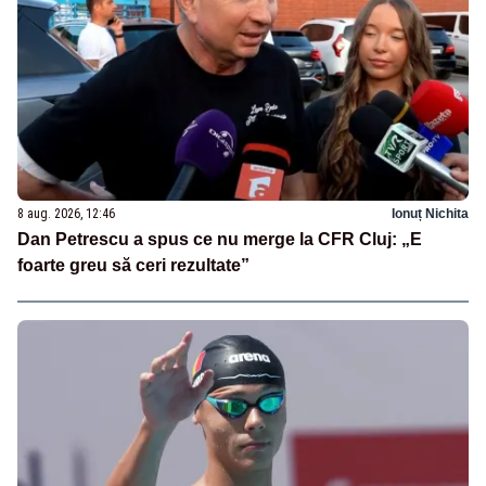
8 aug. 2026, 12:46
Ionuț Nichita
Dan Petrescu a spus ce nu merge la CFR Cluj: „E
foarte greu să ceri rezultate”