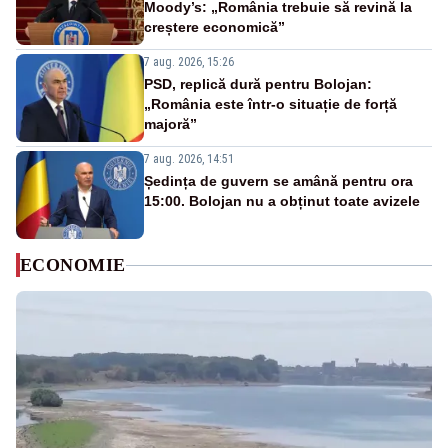
Moody’s: „România trebuie să revină la
creștere economică”
7 aug. 2026, 15:26
PSD, replică dură pentru Bolojan:
„România este într-o situație de forță
majoră”
7 aug. 2026, 14:51
Ședința de guvern se amână pentru ora
15:00. Bolojan nu a obținut toate avizele
ECONOMIE