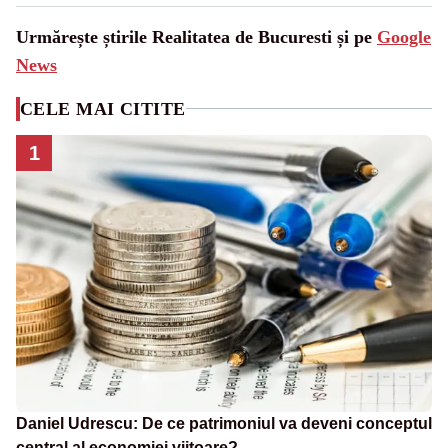
Urmărește știrile Realitatea de Bucuresti și pe
Google
News
CELE MAI CITITE
1
Daniel Udrescu: De ce patrimoniul va deveni conceptul
central al economiei viitoare?