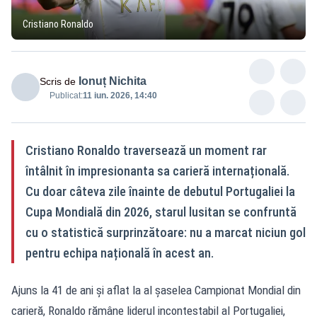
Cristiano Ronaldo
Ionuț Nichita
Scris de
Publicat:
11 iun. 2026, 14:40
Cristiano Ronaldo traversează un moment rar
întâlnit în impresionanta sa carieră internațională.
Cu doar câteva zile înainte de debutul Portugaliei la
Cupa Mondială din 2026, starul lusitan se confruntă
cu o statistică surprinzătoare: nu a marcat niciun gol
pentru echipa națională în acest an.
Ajuns la 41 de ani și aflat la al șaselea Campionat Mondial din
carieră, Ronaldo rămâne liderul incontestabil al Portugaliei,