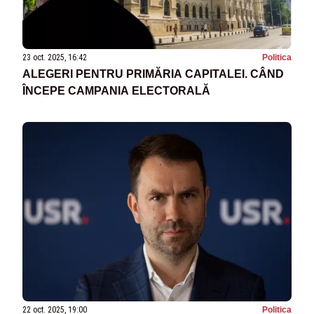
23 oct. 2025, 16:42
Politica
ALEGERI PENTRU PRIMĂRIA CAPITALEI. CÂND
ÎNCEPE CAMPANIA ELECTORALĂ
22 oct. 2025, 19:00
Politica