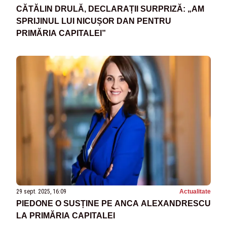
CĂTĂLIN DRULĂ, DECLARAȚII SURPRIZĂ: „AM
SPRIJINUL LUI NICUȘOR DAN PENTRU
PRIMĂRIA CAPITALEI”
29 sept. 2025, 16:09
Actualitate
PIEDONE O SUSȚINE PE ANCA ALEXANDRESCU
LA PRIMĂRIA CAPITALEI