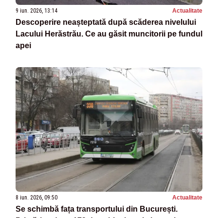
9 iun. 2026, 13:14
Actualitate
Descoperire neașteptată după scăderea nivelului
Lacului Herăstrău. Ce au găsit muncitorii pe fundul
apei
8 iun. 2026, 09:50
Actualitate
Se schimbă fața transportului din București.