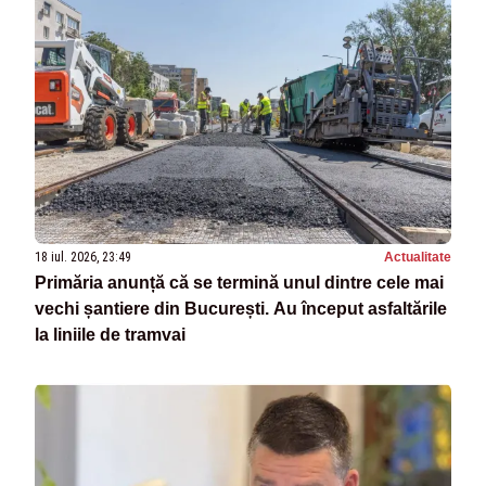
18 iul. 2026, 23:49
Actualitate
Primăria anunță că se termină unul dintre cele mai
vechi șantiere din București. Au început asfaltările
la liniile de tramvai