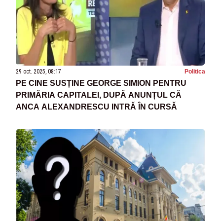
29 oct. 2025, 08:17
Politica
PE CINE SUSȚINE GEORGE SIMION PENTRU
PRIMĂRIA CAPITALEI, DUPĂ ANUNȚUL CĂ
ANCA ALEXANDRESCU INTRĂ ÎN CURSĂ