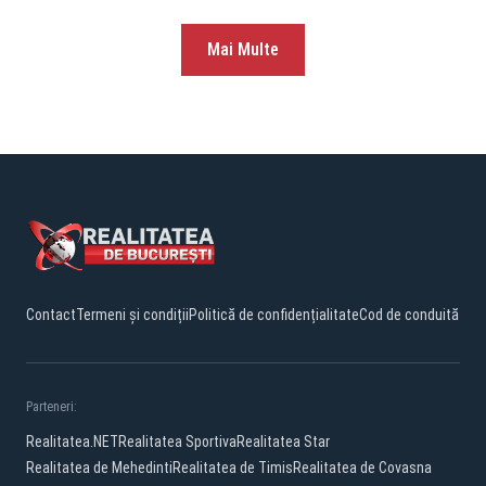
Mai Multe
Contact
Termeni și condiții
Politică de confidențialitate
Cod de conduită
Parteneri:
Realitatea.NET
Realitatea Sportiva
Realitatea Star
Realitatea de Mehedinti
Realitatea de Timis
Realitatea de Covasna