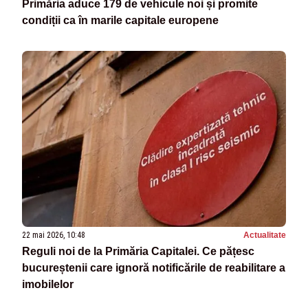
Primăria aduce 179 de vehicule noi și promite
condiții ca în marile capitale europene
22 mai 2026, 10:48
Actualitate
Reguli noi de la Primăria Capitalei. Ce pățesc
bucureștenii care ignoră notificările de reabilitare a
imobilelor