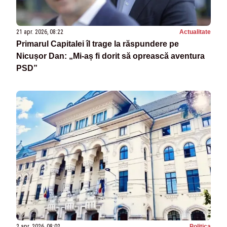
21 apr. 2026, 08:22
Actualitate
Primarul Capitalei îl trage la răspundere pe
Nicușor Dan: „Mi-aș fi dorit să oprească aventura
PSD”
2 apr. 2026, 08:02
Politica