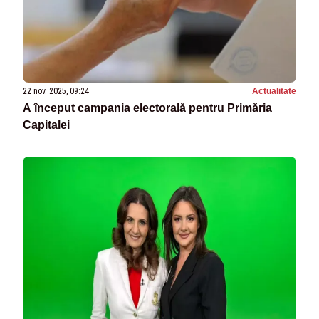
22 nov. 2025, 09:24
Actualitate
A început campania electorală pentru Primăria
Capitalei