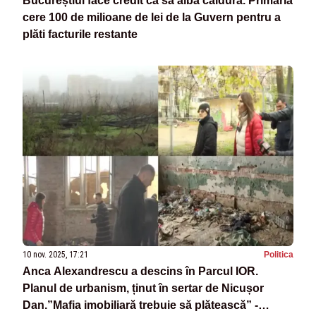
Bucureștiul face credit ca să aibă căldură. Primăria
cere 100 de milioane de lei de la Guvern pentru a
plăti facturile restante
10 nov. 2025, 17:21
Politica
Anca Alexandrescu a descins în Parcul IOR.
Planul de urbanism, ținut în sertar de Nicușor
Dan.”Mafia imobiliară trebuie să plătească” -