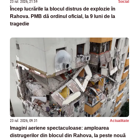
23 iul. 2026, 21:59
Social
Încep lucrările la blocul distrus de explozie în
Rahova. PMB dă ordinul oficial, la 9 luni de la
tragedie
23 iul. 2026, 09:31
Actualitate
Imagini aeriene spectaculoase: amploarea
distrugerilor din blocul din Rahova, la peste nouă