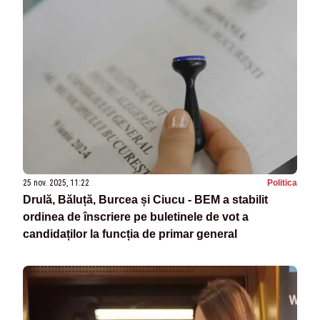
25 nov. 2025, 11:22
Politica
Drulă, Băluță, Burcea și Ciucu - BEM a stabilit
ordinea de înscriere pe buletinele de vot a
candidaților la funcția de primar general