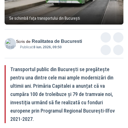
Se schimbă fața transportului din București
Realitatea de Bucuresti
Scris de
Publicat:
8 iun. 2026, 09:50
Transportul public din București se pregătește
pentru una dintre cele mai ample modernizări din
ultimii ani. Primăria Capitalei a anunțat că va
cumpăra 100 de troleibuze și 79 de tramvaie noi,
investiția urmând să fie realizată cu fonduri
europene prin Programul Regional București-Ilfov
2021-2027.