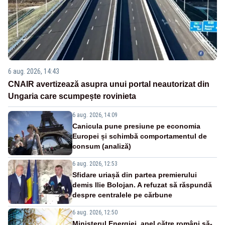
6 aug. 2026, 14:43
CNAIR avertizează asupra unui portal neautorizat din
Ungaria care scumpește rovinieta
6 aug. 2026, 14:09
Canicula pune presiune pe economia
Europei și schimbă comportamentul de
consum (analiză)
6 aug. 2026, 12:53
Sfidare uriașă din partea premierului
demis Ilie Bolojan. A refuzat să răspundă
despre centralele pe cărbune
6 aug. 2026, 12:50
Ministerul Energiei, apel către români să-