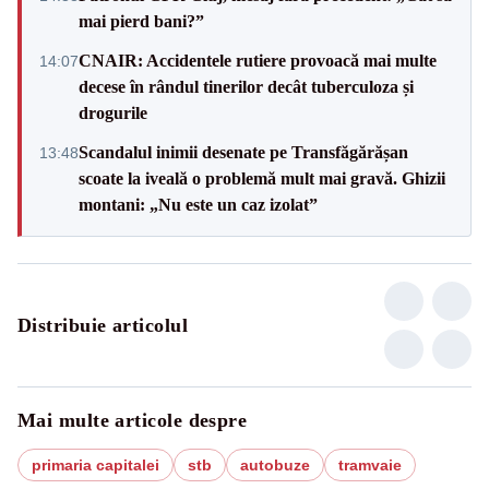
mai pierd bani?”
CNAIR: Accidentele rutiere provoacă mai multe
14:07
decese în rândul tinerilor decât tuberculoza și
drogurile
Scandalul inimii desenate pe Transfăgărășan
13:48
scoate la iveală o problemă mult mai gravă. Ghizii
montani: „Nu este un caz izolat”
Distribuie articolul
Mai multe articole despre
primaria capitalei
stb
autobuze
tramvaie