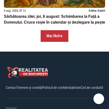
6 aug. 2026, 07:12
Adina Saleh
Sărbătoarea zilei, joi, 6 august: Schimbarea la Față a
Domnului. Cruce roșie în calendar și dezlegare la pește
Mai Multe
Contact
Termeni și condiții
Politică de confidențialitate
Cod de conduită
Parteneri: