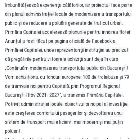
îmbunătățească experiența călătorilor, iar proiectul face parte
din planul administrației locale de modernizare a transportului
public și de reducere a poluării generate de traficul urban.
Primăria Capitalei accelerează planurile pentru înnoirea flotei
Anunțul a fost făcut pe pagina oficială de Facebook a
Primăriei Capitalei, unde reprezentanții instituției au precizat
că pregătirile pentru viitoarele achiziții sunt deja în curs.
„Continuăm modernizarea transportului public din București!
Vom achiziționa, cu fonduri europene, 100 de troleibuze și 79
de tramvaie noi pentru Capitală, prin Programul Regional
București-Ilfov 2021–2027”, a transmis Primăria Capitalei.
Potrivit administrației locale, obiectivul principal al investiției
este creșterea confortului pasagerilor și dezvoltarea unui
sistem de transport mai eficient, mai modern și mai puțin
poluant.