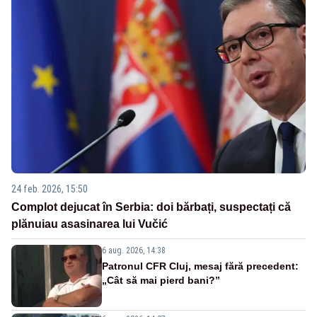
24 feb. 2026, 15:50
Complot dejucat în Serbia: doi bărbați, suspectați că
plănuiau asasinarea lui Vučić
6 aug. 2026, 14:38
Patronul CFR Cluj, mesaj fără precedent:
„Cât să mai pierd bani?”