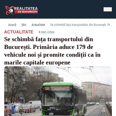
Acasă
Știri
Actualitate
Se schimbă fața transportului din București. Primăria aduce 179 de vehicule noi și promite condiții ca în marile capitale europene
·
ACTUALITATE
4 min citire
Se schimbă fața transportului din
București. Primăria aduce 179 de
vehicule noi și promite condiții ca în
marile capitale europene