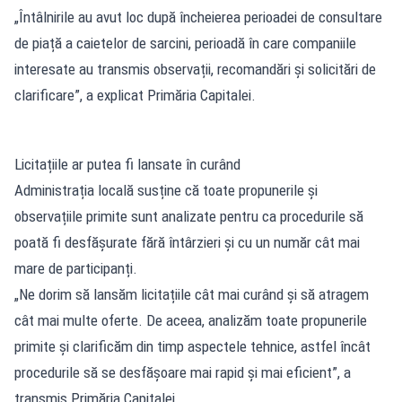
„Întâlnirile au avut loc după încheierea perioadei de consultare
de piață a caietelor de sarcini, perioadă în care companiile
interesate au transmis observații, recomandări și solicitări de
clarificare”, a explicat Primăria Capitalei.
Licitațiile ar putea fi lansate în curând
Administrația locală susține că toate propunerile și
observațiile primite sunt analizate pentru ca procedurile să
poată fi desfășurate fără întârzieri și cu un număr cât mai
mare de participanți.
„Ne dorim să lansăm licitațiile cât mai curând și să atragem
cât mai multe oferte. De aceea, analizăm toate propunerile
primite și clarificăm din timp aspectele tehnice, astfel încât
procedurile să se desfășoare mai rapid și mai eficient”, a
transmis Primăria Capitalei.