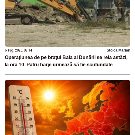
6 aug. 2026, 08:14
Stoica Marian
Operațiunea de pe brațul Bala al Dunării se reia astăzi,
la ora 10. Patru barje urmează să fie scufundate