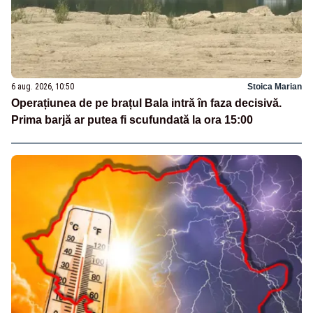
6 aug. 2026, 10:50
Stoica Marian
Operațiunea de pe brațul Bala intră în faza decisivă.
Prima barjă ar putea fi scufundată la ora 15:00