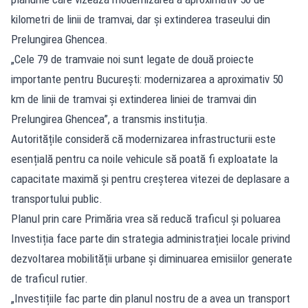
kilometri de linii de tramvai, dar și extinderea traseului din
Prelungirea Ghencea.
„Cele 79 de tramvaie noi sunt legate de două proiecte
importante pentru București: modernizarea a aproximativ 50
km de linii de tramvai și extinderea liniei de tramvai din
Prelungirea Ghencea”, a transmis instituția.
Autoritățile consideră că modernizarea infrastructurii este
esențială pentru ca noile vehicule să poată fi exploatate la
capacitate maximă și pentru creșterea vitezei de deplasare a
transportului public.
Planul prin care Primăria vrea să reducă traficul și poluarea
Investiția face parte din strategia administrației locale privind
dezvoltarea mobilității urbane și diminuarea emisiilor generate
de traficul rutier.
„Investițiile fac parte din planul nostru de a avea un transport