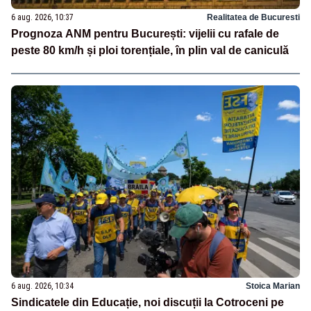
6 aug. 2026, 10:37
Realitatea de Bucuresti
Prognoza ANM pentru București: vijelii cu rafale de
peste 80 km/h și ploi torențiale, în plin val de caniculă
6 aug. 2026, 10:34
Stoica Marian
Sindicatele din Educație, noi discuții la Cotroceni pe