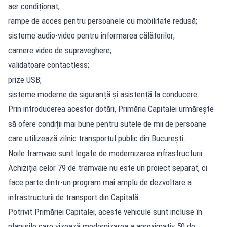
aer condiționat;
rampe de acces pentru persoanele cu mobilitate redusă;
sisteme audio-video pentru informarea călătorilor;
camere video de supraveghere;
validatoare contactless;
prize USB;
sisteme moderne de siguranță și asistență la conducere.
Prin introducerea acestor dotări, Primăria Capitalei urmărește
să ofere condiții mai bune pentru sutele de mii de persoane
care utilizează zilnic transportul public din București.
Noile tramvaie sunt legate de modernizarea infrastructurii
Achiziția celor 79 de tramvaie nu este un proiect separat, ci
face parte dintr-un program mai amplu de dezvoltare a
infrastructurii de transport din Capitală.
Potrivit Primăriei Capitalei, aceste vehicule sunt incluse în
planurile care vizează modernizarea a aproximativ 50 de