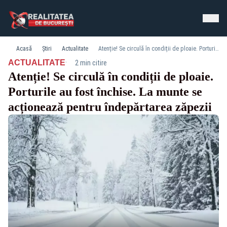
Acasă
Știri
Actualitate
Atenție! Se circulă în condiții de ploaie. Porturile au fost închise. La munte se acționează pentru îndepărtarea zăpezii
·
ACTUALITATE
2 min citire
Atenție! Se circulă în condiții de ploaie.
Porturile au fost închise. La munte se
acționează pentru îndepărtarea zăpezii