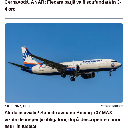
Cernavodă. ANAR: Fiecare barjă va fi scufundată în 3-
4 ore
7 aug. 2026, 10:39
Stoica Marian
Alertă în aviație! Sute de avioane Boeing 737 MAX,
vizate de inspecții obligatorii, după descoperirea unor
fisuri în fuselaj