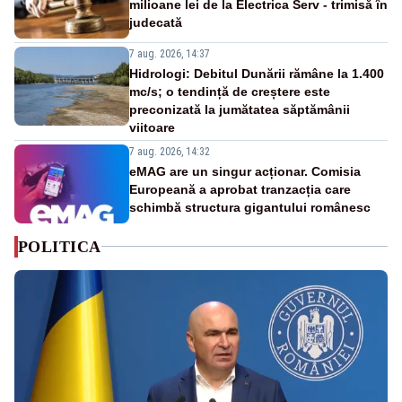
milioane lei de la Electrica Serv - trimisă în
judecată
7 aug. 2026, 14:37
Hidrologi: Debitul Dunării rămâne la 1.400
mc/s; o tendință de creștere este
preconizată la jumătatea săptămânii
viitoare
7 aug. 2026, 14:32
eMAG are un singur acționar. Comisia
Europeană a aprobat tranzacția care
schimbă structura gigantului românesc
POLITICA