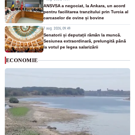
ANSVSA a negociat, la Ankara, un acord
pentru facilitarea tranzitului prin Turcia al
carcaselor de ovine și bovine
7 aug. 2026, 09:49
Senatorii și deputații rămân la muncă.
Sesiunea extraordinară, prelungită până
la votul pe legea salarizării
ECONOMIE