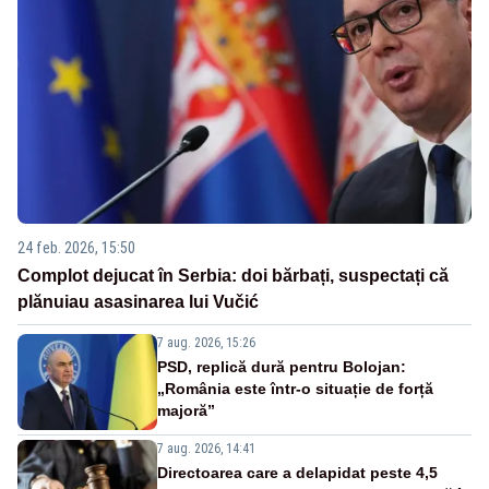
24 feb. 2026, 15:50
Complot dejucat în Serbia: doi bărbați, suspectați că
plănuiau asasinarea lui Vučić
7 aug. 2026, 15:26
PSD, replică dură pentru Bolojan:
„România este într-o situație de forță
majoră”
7 aug. 2026, 14:41
Directoarea care a delapidat peste 4,5