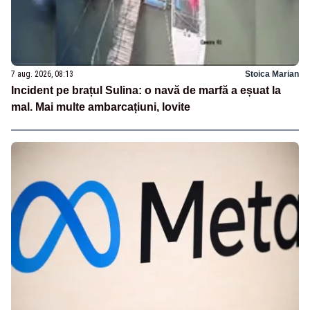
7 aug. 2026, 08:13
Stoica Marian
Incident pe brațul Sulina: o navă de marfă a eșuat la
mal. Mai multe ambarcațiuni, lovite