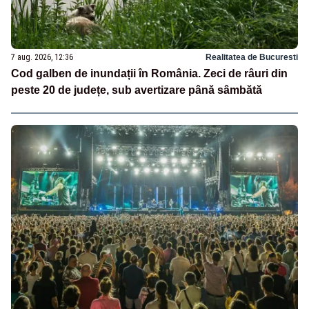
7 aug. 2026, 12:36
Realitatea de Bucuresti
Cod galben de inundații în România. Zeci de râuri din
peste 20 de județe, sub avertizare până sâmbătă