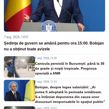
7 aug. 2026, 14:51
Ședința de guvern se amână pentru ora 15:00. Bolojan
nu a obținut toate avizele
7 aug. 2026, 12:07
Canicula persistă în București: până la 36
de grade și nopți tropicale. Prognoza
specială a ANM
7 aug. 2026, 11:51
Bolojan, despre legea salarizării: „Ar
putea fi adoptată în perioada următoare.
S-a întârziat depunerea din cauza unor
discursuri iresponsabile în spaţiul public”
7 aug. 2026, 10:57