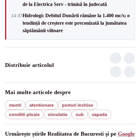
de la Electrica Serv - trimisă în judecată
Hidrologi: Debitul Dunării rămâne la 1.400 mc/s; o
14:37
tendință de creștere este preconizată la jumătatea
săptămânii viitoare
Distribuie articolul
Mai multe articole despre
munti
atentionare
porturi inchise
conditii ploaie
circulatie
cub
zapada
Urmărește știrile Realitatea de Bucuresti și pe
Google