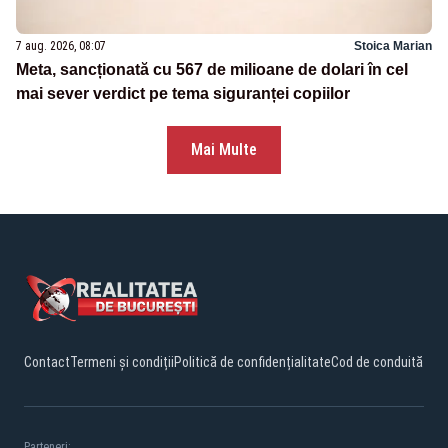
7 aug. 2026, 08:07
Stoica Marian
Meta, sancționată cu 567 de milioane de dolari în cel
mai sever verdict pe tema siguranței copiilor
Mai Multe
Contact
Termeni și condiții
Politică de confidențialitate
Cod de conduită
Parteneri: