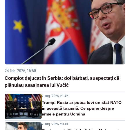
24 feb. 2026, 15:50
Complot dejucat în Serbia: doi bărbați, suspectați că
plănuiau asasinarea lui Vučić
7 aug. 2026, 21:42
Trump: Rusia ar putea lovi un stat NATO
în această toamnă. Ce spune despre
armele pentru Ucraina
7 aug. 2026, 20:43