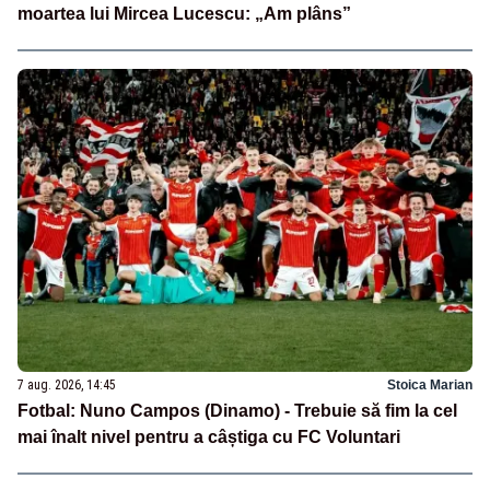
moartea lui Mircea Lucescu: „Am plâns”
7 aug. 2026, 14:45
Stoica Marian
Fotbal: Nuno Campos (Dinamo) - Trebuie să fim la cel
mai înalt nivel pentru a câștiga cu FC Voluntari