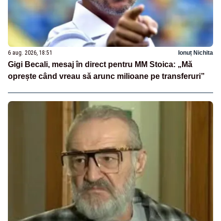
6 aug. 2026, 18:51
Ionuț Nichita
Gigi Becali, mesaj în direct pentru MM Stoica: „Mă
oprește când vreau să arunc milioane pe transferuri”