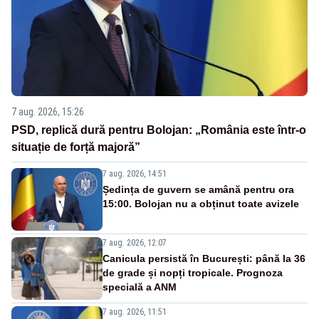
7 aug. 2026, 15:26
PSD, replică dură pentru Bolojan: „România este într-o
situație de forță majoră”
7 aug. 2026, 14:51
Ședința de guvern se amână pentru ora
15:00. Bolojan nu a obținut toate avizele
7 aug. 2026, 12:07
Canicula persistă în București: până la 36
de grade și nopți tropicale. Prognoza
specială a ANM
7 aug. 2026, 11:51