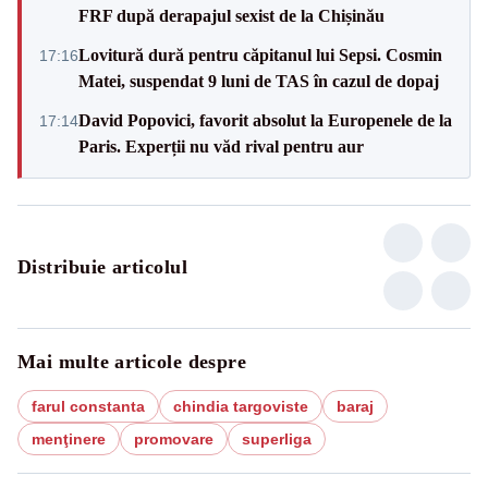
FRF după derapajul sexist de la Chișinău
Lovitură dură pentru căpitanul lui Sepsi. Cosmin
17:16
Matei, suspendat 9 luni de TAS în cazul de dopaj
David Popovici, favorit absolut la Europenele de la
17:14
Paris. Experții nu văd rival pentru aur
Distribuie articolul
Mai multe articole despre
farul constanta
chindia targoviste
baraj
menţinere
promovare
superliga