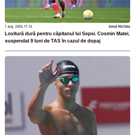
7 aug. 2026, 17:16
Ionuț Nichita
Lovitură dură pentru căpitanul lui Sepsi. Cosmin Matei,
suspendat 9 luni de TAS în cazul de dopaj