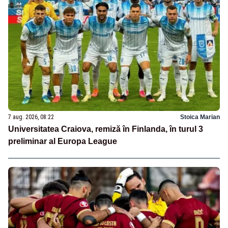
7 aug. 2026, 08:22
Stoica Marian
Universitatea Craiova, remiză în Finlanda, în turul 3
preliminar al Europa League