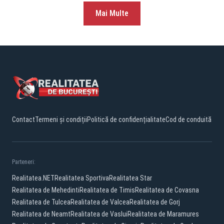
Mai Multe
Contact
Termeni și condiții
Politică de confidențialitate
Cod de conduită
Parteneri:
Realitatea.NET
Realitatea Sportiva
Realitatea Star
Realitatea de Mehedinti
Realitatea de Timis
Realitatea de Covasna
Realitatea de Tulcea
Realitatea de Valcea
Realitatea de Gorj
Realitatea de Neamt
Realitatea de Vaslui
Realitatea de Maramures