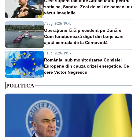
Gest superb făcut de Adrian Mutu pentru
soția sa, Sandra. Zeci de mii de oameni au
văzut imaginile
7 aug. 2026, 19:45
Operațiune fără precedent pe Dunăre.
Cum funcționează digul din barje care
ajută centrala de la Cernavodă
7 aug. 2026, 19:17
România, sub monitorizarea Comisiei
Europene din cauza crizei energetice. Ce
cere Victor Negrescu
POLITICA