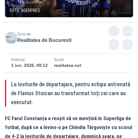
FOTO: AGERPRES
Scris de
Realitatea de Bucuresti
Publicat
Sursă
1 iun. 2026, 09:12
realitatea.net
La loviturile de departajare, pentru echipa antrenată
de Flavius Stoican au transformat toți cei care au
executat.
FC Farul Constanța a reușit să se mențină în Superliga de
fotbal, după ce a învins-o pe Chindia Târgoviște cu scorul
de 4-2 la loviturile de departajare, duminică seara, pe