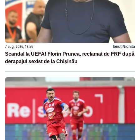
7 aug. 2026, 18:56
Ionuț Nichita
Scandal la UEFA! Florin Prunea, reclamat de FRF după
derapajul sexist de la Chișinău