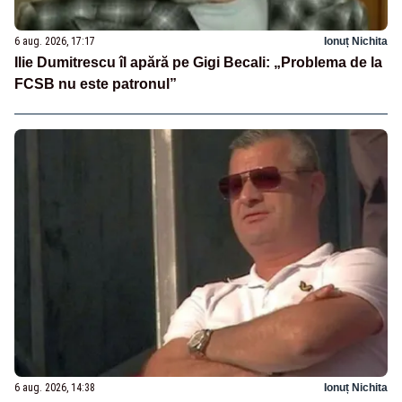
6 aug. 2026, 17:17
Ionuț Nichita
Ilie Dumitrescu îl apără pe Gigi Becali: „Problema de la
FCSB nu este patronul”
6 aug. 2026, 14:38
Ionuț Nichita