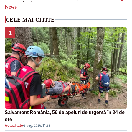
News
CELE MAI CITITE
1
Salvamont România, 56 de apeluri de urgență în 24 de
ore
Actualitate
·
3 aug. 2026, 11:33