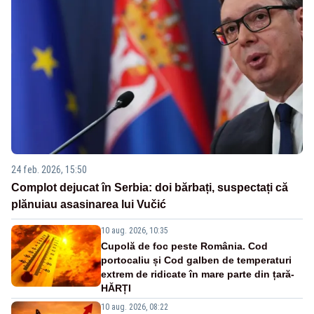
24 feb. 2026, 15:50
Complot dejucat în Serbia: doi bărbați, suspectați că
plănuiau asasinarea lui Vučić
10 aug. 2026, 10:35
Cupolă de foc peste România. Cod
portocaliu și Cod galben de temperaturi
extrem de ridicate în mare parte din țară-
HĂRȚI
10 aug. 2026, 08:22