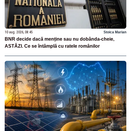
10 aug. 2026, 08:45
Stoica Marian
BNR decide dacă menține sau nu dobânda-cheie,
ASTĂZI. Ce se întâmplă cu ratele românilor