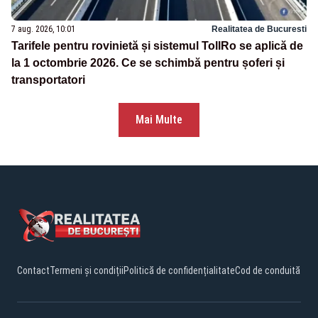
7 aug. 2026, 10:01
Realitatea de Bucuresti
Tarifele pentru rovinietă și sistemul TollRo se aplică de
la 1 octombrie 2026. Ce se schimbă pentru șoferi și
transportatori
Mai Multe
Contact
Termeni și condiții
Politică de confidențialitate
Cod de conduită