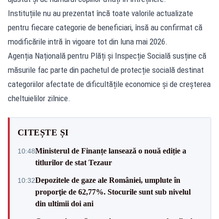
Instituțiile nu au prezentat încă toate valorile actualizate
pentru fiecare categorie de beneficiari, însă au confirmat că
modificările intră în vigoare tot din luna mai 2026.
Agenția Națională pentru Plăți și Inspecție Socială susține că
măsurile fac parte din pachetul de protecție socială destinat
categoriilor afectate de dificultățile economice și de creșterea
cheltuielilor zilnice.
CITEȘTE ȘI
Ministerul de Finanțe lansează o nouă ediție a
10:48
titlurilor de stat Tezaur
Depozitele de gaze ale României, umplute în
10:32
proporţie de 62,77%. Stocurile sunt sub nivelul
din ultimii doi ani