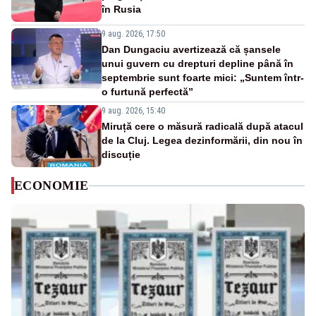
în Rusia
9 aug. 2026, 17:50
Dan Dungaciu avertizează că șansele
unui guvern cu drepturi depline până în
septembrie sunt foarte mici: „Suntem într-
o furtună perfectă”
9 aug. 2026, 15:40
Miruță cere o măsură radicală după atacul
de la Cluj. Legea dezinformării, din nou în
discuție
ECONOMIE