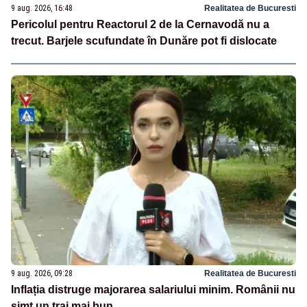
9 aug. 2026, 16:48
Realitatea de Bucuresti
Pericolul pentru Reactorul 2 de la Cernavodă nu a
trecut. Barjele scufundate în Dunăre pot fi dislocate
9 aug. 2026, 09:28
Realitatea de Bucuresti
Inflația distruge majorarea salariului minim. Românii nu
simt un trai mai bun