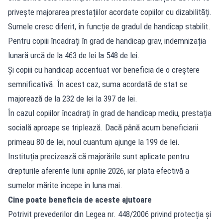
privește majorarea prestațiilor acordate copiilor cu dizabilități.
Sumele cresc diferit, în funcție de gradul de handicap stabilit.
Pentru copiii încadrați în grad de handicap grav, indemnizația
lunară urcă de la 463 de lei la 548 de lei.
Și copiii cu handicap accentuat vor beneficia de o creștere
semnificativă. În acest caz, suma acordată de stat se
majorează de la 232 de lei la 397 de lei.
În cazul copiilor încadrați în grad de handicap mediu, prestația
socială aproape se triplează. Dacă până acum beneficiarii
primeau 80 de lei, noul cuantum ajunge la 199 de lei.
Instituția precizează că majorările sunt aplicate pentru
drepturile aferente lunii aprilie 2026, iar plata efectivă a
sumelor mărite începe în luna mai.
Cine poate beneficia de aceste ajutoare
Potrivit prevederilor din Legea nr. 448/2006 privind protecția și