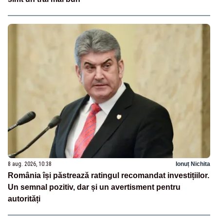
8 aug. 2026, 10:38
Ionuț Nichita
România își păstrează ratingul recomandat investițiilor.
Un semnal pozitiv, dar și un avertisment pentru
autorități