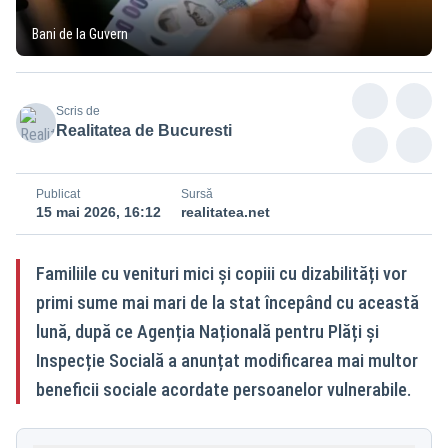
Bani de la Guvern
Scris de
Realitatea de Bucuresti
Publicat
Sursă
15 mai 2026, 16:12
realitatea.net
Familiile cu venituri mici și copiii cu dizabilități vor
primi sume mai mari de la stat începând cu această
lună, după ce Agenția Națională pentru Plăți și
Inspecție Socială a anunțat modificarea mai multor
beneficii sociale acordate persoanelor vulnerabile.