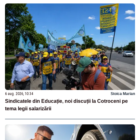
6 aug. 2026, 10:34
Stoica Marian
Sindicatele din Educație, noi discuții la Cotroceni pe
tema legii salarizării