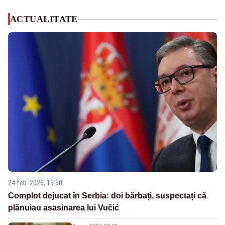
ACTUALITATE
24 feb. 2026, 15:50
Complot dejucat în Serbia: doi bărbați, suspectați că
plănuiau asasinarea lui Vučić