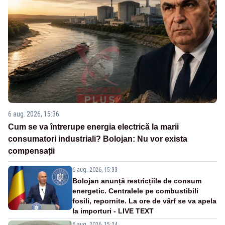
6 aug. 2026, 15:36
Cum se va întrerupe energia electrică la marii
consumatori industriali? Bolojan: Nu vor exista
compensații
6 aug. 2026, 15:33
Bolojan anunță restricțiile de consum
energetic. Centralele pe combustibili
fosili, repornite. La ore de vârf se va apela
la importuri - LIVE TEXT
6 aug. 2026, 15:24