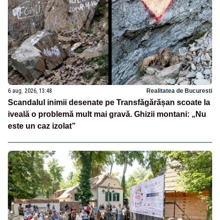
6 aug. 2026, 13:48
Realitatea de Bucuresti
Scandalul inimii desenate pe Transfăgărășan scoate la
iveală o problemă mult mai gravă. Ghizii montani: „Nu
este un caz izolat”