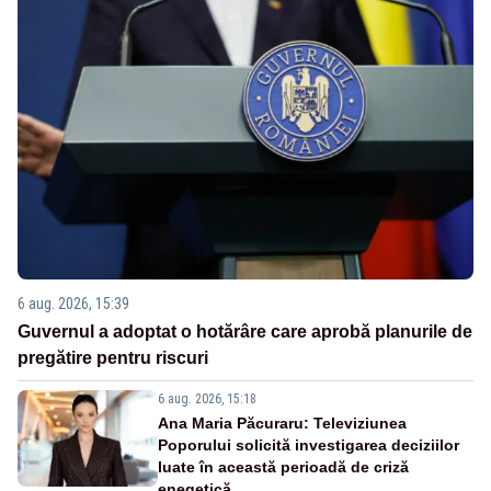
6 aug. 2026, 15:39
Guvernul a adoptat o hotărâre care aprobă planurile de
pregătire pentru riscuri
6 aug. 2026, 15:18
Ana Maria Păcuraru: Televiziunea
Poporului solicită investigarea deciziilor
luate în această perioadă de criză
enegetică