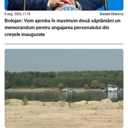
6 aug. 2026, 11:18
Daniel Onescu
Bolojan: Vom aproba în maximum două săptămâni un
memorandum pentru angajarea personalului din
creșele inaugurate