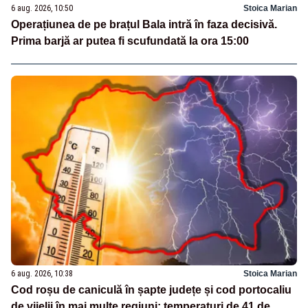
6 aug. 2026, 10:50
Stoica Marian
Operațiunea de pe brațul Bala intră în faza decisivă.
Prima barjă ar putea fi scufundată la ora 15:00
6 aug. 2026, 10:38
Stoica Marian
Cod roșu de caniculă în șapte județe și cod portocaliu
de vijelii în mai multe regiuni: temperaturi de 41 de