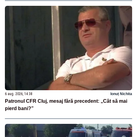
6 aug. 2026, 14:38
Ionuț Nichita
Patronul CFR Cluj, mesaj fără precedent: „Cât să mai
pierd bani?”