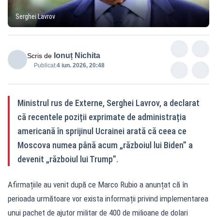
Serghei Lavrov
Ionuț Nichita
Scris de
Publicat:
4 iun. 2026, 20:48
Ministrul rus de Externe, Serghei Lavrov, a declarat
că recentele poziții exprimate de administrația
americană în sprijinul Ucrainei arată că ceea ce
Moscova numea până acum „războiul lui Biden” a
devenit „războiul lui Trump”.
Afirmațiile au venit după ce Marco Rubio a anunțat că în
perioada următoare vor exista informații privind implementarea
unui pachet de ajutor militar de 400 de milioane de dolari