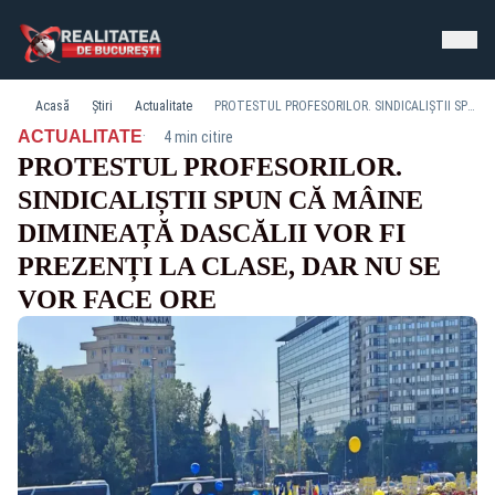
Acasă
Știri
Actualitate
PROTESTUL PROFESORILOR. SINDICALIȘTII SPUN CĂ MÂINE DIMINEAȚĂ DASCĂLII VOR FI PREZENȚI LA CLASE, DAR NU SE VOR FACE ORE
·
ACTUALITATE
4 min citire
PROTESTUL PROFESORILOR.
SINDICALIȘTII SPUN CĂ MÂINE
DIMINEAȚĂ DASCĂLII VOR FI
PREZENȚI LA CLASE, DAR NU SE
VOR FACE ORE