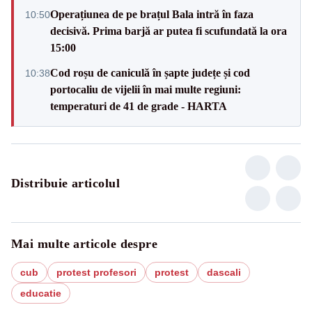
Operațiunea de pe brațul Bala intră în faza
10:50
decisivă. Prima barjă ar putea fi scufundată la ora
15:00
Cod roșu de caniculă în șapte județe și cod
10:38
portocaliu de vijelii în mai multe regiuni:
temperaturi de 41 de grade - HARTA
Distribuie articolul
Mai multe articole despre
cub
protest profesori
protest
dascali
educatie