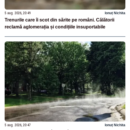
5 aug. 2026, 20:49
Ionuț Nichita
Trenurile care îi scot din sărite pe români. Călătorii
reclamă aglomerația și condițiile insuportabile
5 aug. 2026, 20:47
Ionuț Nichita