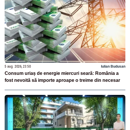
5 aug. 2026, 23:50
Iulian Budusan
Consum uriaș de energie miercuri seară: România a
fost nevoită să importe aproape o treime din necesar