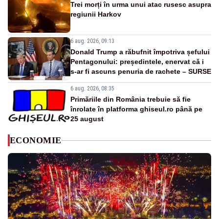
Trei morți în urma unui atac rusesc asupra
regiunii Harkov
6 aug. 2026, 09:13
Donald Trump a răbufnit împotriva șefului
Pentagonului: președintele, enervat că i
s-ar fi ascuns penuria de rachete – SURSE
6 aug. 2026, 08:35
Primăriile din România trebuie să fie
înrolate în platforma ghiseul.ro până pe
25 august
ECONOMIE