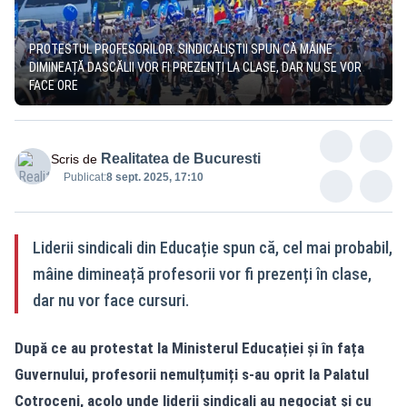
PROTESTUL PROFESORILOR. SINDICALIȘTII SPUN CĂ MÂINE
DIMINEAȚĂ DASCĂLII VOR FI PREZENȚI LA CLASE, DAR NU SE VOR
FACE ORE
Realitatea de Bucuresti
Scris de
Publicat:
8 sept. 2025, 17:10
Liderii sindicali din Educație spun că, cel mai probabil,
mâine dimineață profesorii vor fi prezenți în clase,
dar nu vor face cursuri.
După ce au protestat la Ministerul Educației și în fața
Guvernului, profesorii nemulțumiți s-au oprit la Palatul
Cotroceni, acolo unde liderii sindicali au negociat și cu