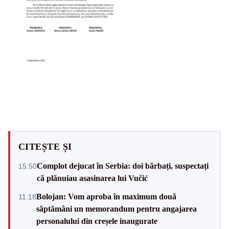
CITEȘTE ȘI
Complot dejucat în Serbia: doi bărbați, suspectați
15:50
că plănuiau asasinarea lui Vučić
Bolojan: Vom aproba în maximum două
11:18
săptămâni un memorandum pentru angajarea
personalului din creșele inaugurate