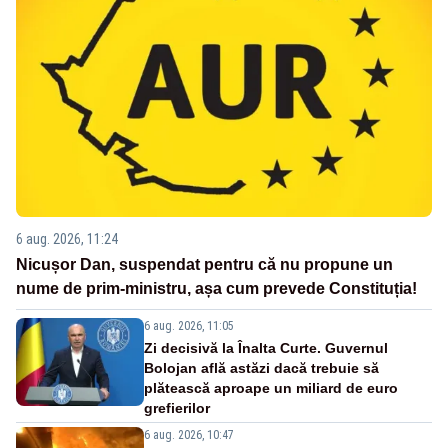
6 aug. 2026, 11:24
Nicușor Dan, suspendat pentru că nu propune un
nume de prim-ministru, așa cum prevede Constituția!
6 aug. 2026, 11:05
Zi decisivă la Înalta Curte. Guvernul
Bolojan află astăzi dacă trebuie să
plătească aproape un miliard de euro
grefierilor
6 aug. 2026, 10:47