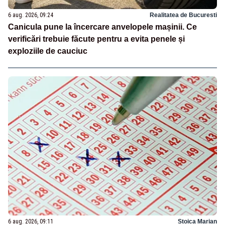
6 aug. 2026, 09:24
Realitatea de Bucuresti
Canicula pune la încercare anvelopele mașinii. Ce
verificări trebuie făcute pentru a evita penele și
exploziile de cauciuc
6 aug. 2026, 09:11
Stoica Marian