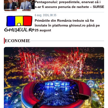
Pentagonului: președintele, enervat că i
s-ar fi ascuns penuria de rachete – SURSE
6 aug. 2026, 08:35
Primăriile din România trebuie să fie
înrolate în platforma ghiseul.ro până pe
25 august
ECONOMIE