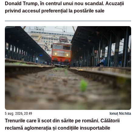
Donald Trump, în centrul unui nou scandal. Acuzații
privind accesul preferențial la postările sale
5 aug. 2026, 20:49
Ionuț Nichita
Trenurile care îi scot din sărite pe români. Călătorii
reclamă aglomerația și condițiile insuportabile