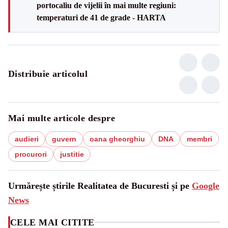
portocaliu de vijelii în mai multe regiuni:
temperaturi de 41 de grade - HARTA
Distribuie articolul
Mai multe articole despre
audieri
guvern
oana gheorghiu
DNA
membri
procurori
justitie
Urmărește știrile Realitatea de Bucuresti și pe
Google
News
CELE MAI CITITE