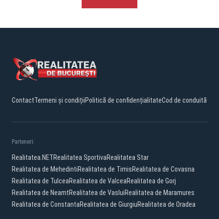
Contact
Termeni și condiții
Politică de confidențialitate
Cod de conduită
Parteneri:
Realitatea.NET
Realitatea Sportiva
Realitatea Star
Realitatea de Mehedinti
Realitatea de Timis
Realitatea de Covasna
Realitatea de Tulcea
Realitatea de Valcea
Realitatea de Gorj
Realitatea de Neamt
Realitatea de Vaslui
Realitatea de Maramures
Realitatea de Constanta
Realitatea de Giurgiu
Realitatea de Oradea