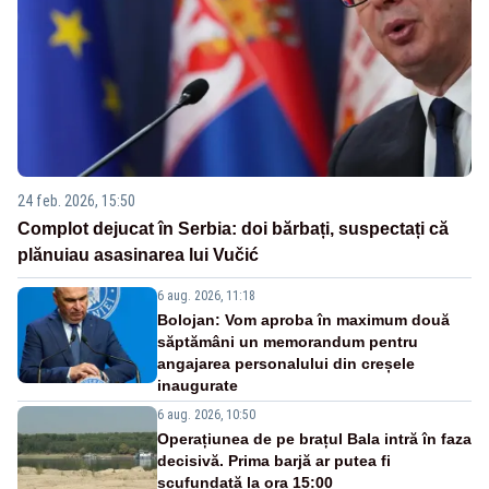
24 feb. 2026, 15:50
Complot dejucat în Serbia: doi bărbați, suspectați că
plănuiau asasinarea lui Vučić
6 aug. 2026, 11:18
Bolojan: Vom aproba în maximum două
săptămâni un memorandum pentru
angajarea personalului din creșele
inaugurate
6 aug. 2026, 10:50
Operațiunea de pe brațul Bala intră în faza
decisivă. Prima barjă ar putea fi
scufundată la ora 15:00