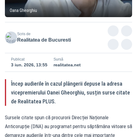
Oana Gheorghiu
Scris de
Realitatea de Bucuresti
Publicat
Sursă
3 iun. 2026, 13:55
realitatea.net
Încep audierile în cazul plângerii depuse la adresa
vicepremierului Oanei Gheorghiu, susțin surse citate
de Realitatea PLUS.
Sursele citate spun că procurorii Direcției Naționale
Anticorupție (DNA) au programat pentru săptămâna viitoare să
demareze audierile într-una dintre cele mai importante