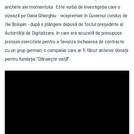
anchete ale momentului. Este vorba de investigația care o
vizează pe Oana Ghiorghiu - vicepremier în Guvernul condus de
Ilie Bolojan - după o plângere depusă de fostul președinte al
Autorității de Digitalizare, în care era acuzată de presupuse
presiuni exercitate pentru a favoriza încheierea de contracte
cu un grup german, o companie care ar fi făcut anterior donații
pentru fundația "Dăruiește viață".