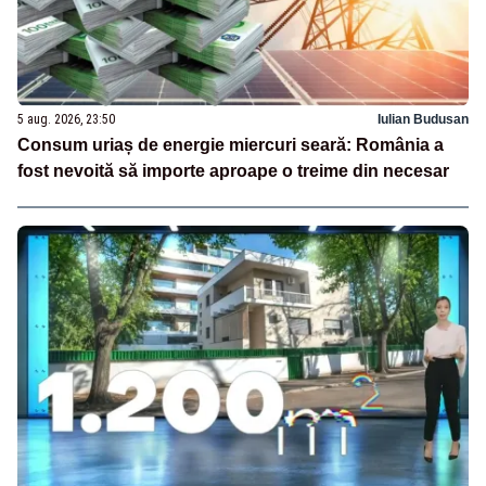
5 aug. 2026, 23:50
Iulian Budusan
Consum uriaș de energie miercuri seară: România a
fost nevoită să importe aproape o treime din necesar