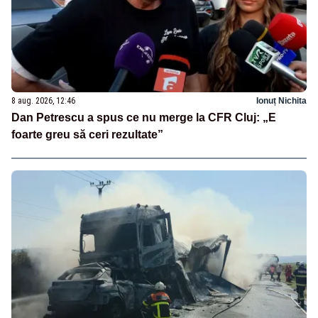
8 aug. 2026, 12:46
Ionuț Nichita
Dan Petrescu a spus ce nu merge la CFR Cluj: „E
foarte greu să ceri rezultate”