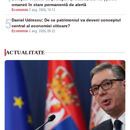
omaneii în stare permanentă de alertă
Economie
-
2 aug. 2026, 10:12
5
Daniel Udrescu: De ce patrimoniul va deveni conceptul
central al economiei viitoare?
Economie
-
2 aug. 2026, 09:22
ACTUALITATE