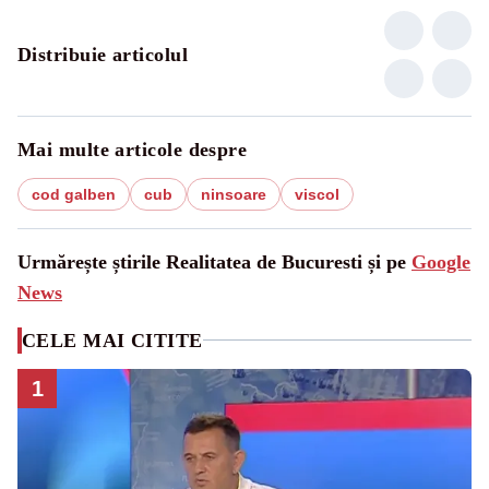
Distribuie articolul
Mai multe articole despre
cod galben
cub
ninsoare
viscol
Urmărește știrile Realitatea de Bucuresti și pe
Google
News
CELE MAI CITITE
1