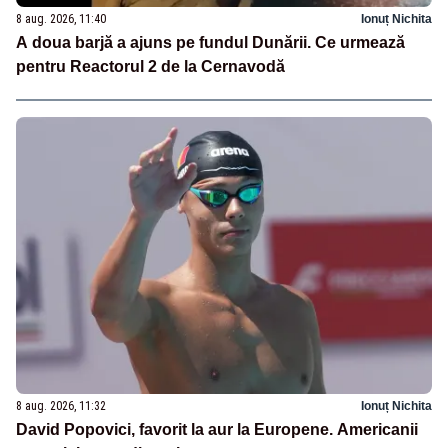
8 aug. 2026, 11:40
Ionuț Nichita
A doua barjă a ajuns pe fundul Dunării. Ce urmează
pentru Reactorul 2 de la Cernavodă
8 aug. 2026, 11:32
Ionuț Nichita
David Popovici, favorit la aur la Europene. Americanii