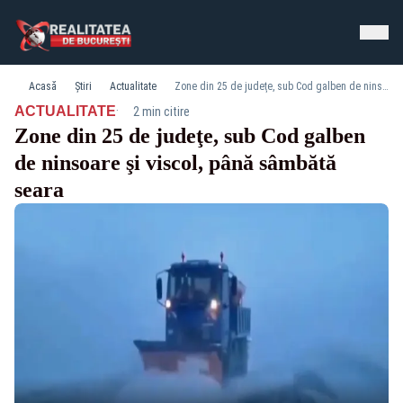
Acasă
Știri
Actualitate
Zone din 25 de judeţe, sub Cod galben de ninsoare şi viscol, până sâmbătă seara
·
ACTUALITATE
2 min citire
Zone din 25 de judeţe, sub Cod galben
de ninsoare şi viscol, până sâmbătă
seara