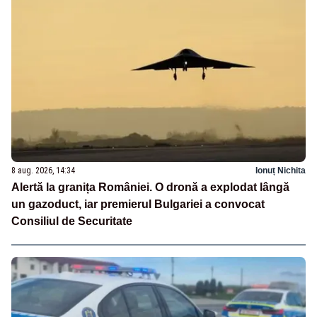
8 aug. 2026, 14:34
Ionuț Nichita
Alertă la granița României. O dronă a explodat lângă
un gazoduct, iar premierul Bulgariei a convocat
Consiliul de Securitate