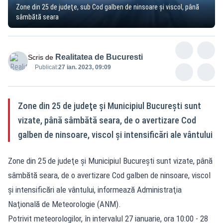
Zone din 25 de judeţe, sub Cod galben de ninsoare şi viscol, până
sâmbătă seara
Realitatea de Bucuresti
Scris de
Publicat:
27 ian. 2023, 09:09
Zone din 25 de judeţe şi Municipiul Bucureşti sunt
vizate, până sâmbătă seara, de o avertizare Cod
galben de ninsoare, viscol şi intensificări ale vântului
Zone din 25 de judeţe şi Municipiul Bucureşti sunt vizate, până
sâmbătă seara, de o avertizare Cod galben de ninsoare, viscol
şi intensificări ale vântului, informează Administraţia
Naţională de Meteorologie (ANM).
Potrivit meteorologilor, în intervalul 27 ianuarie, ora 10:00 - 28