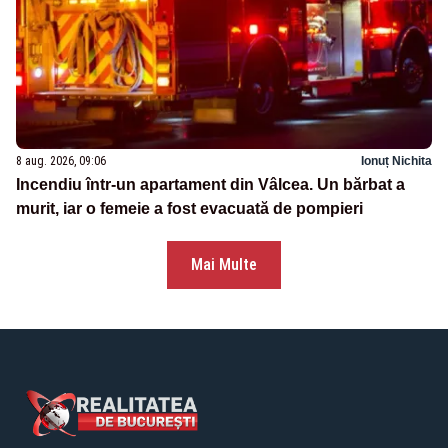
8 aug. 2026, 09:06
Ionuț Nichita
Incendiu într-un apartament din Vâlcea. Un bărbat a
murit, iar o femeie a fost evacuată de pompieri
Mai Multe