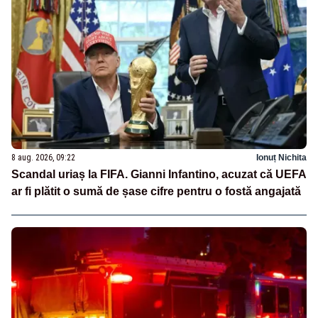
8 aug. 2026, 09:22
Ionuț Nichita
Scandal uriaș la FIFA. Gianni Infantino, acuzat că UEFA
ar fi plătit o sumă de șase cifre pentru o fostă angajată