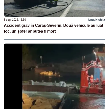
8 aug. 2026, 12:30
Ionuț Nichita
Accident grav în Caraș-Severin. Două vehicule au luat
foc, un șofer ar putea fi mort