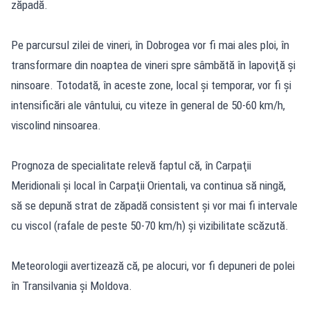
zăpadă.
Pe parcursul zilei de vineri, în Dobrogea vor fi mai ales ploi, în
transformare din noaptea de vineri spre sâmbătă în lapoviţă şi
ninsoare. Totodată, în aceste zone, local şi temporar, vor fi şi
intensificări ale vântului, cu viteze în general de 50-60 km/h,
viscolind ninsoarea.
Prognoza de specialitate relevă faptul că, în Carpaţii
Meridionali şi local în Carpaţii Orientali, va continua să ningă,
să se depună strat de zăpadă consistent şi vor mai fi intervale
cu viscol (rafale de peste 50-70 km/h) şi vizibilitate scăzută.
Meteorologii avertizează că, pe alocuri, vor fi depuneri de polei
în Transilvania şi Moldova.