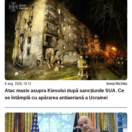
8 aug. 2026, 10:12
Ionuț Nichita
Atac masiv asupra Kievului după sancțiunile SUA. Ce
se întâmplă cu apărarea antiaeriană a Ucrainei