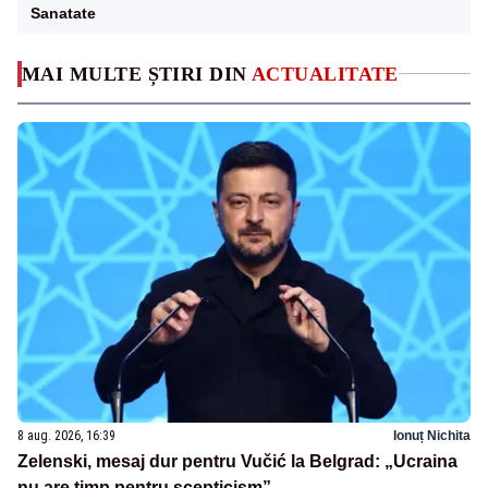
Sanatate
MAI MULTE ȘTIRI DIN
ACTUALITATE
8 aug. 2026, 16:39
Ionuț Nichita
Zelenski, mesaj dur pentru Vučić la Belgrad: „Ucraina
nu are timp pentru scepticism”