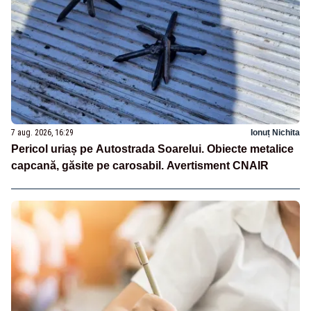
7 aug. 2026, 16:29
Ionuț Nichita
Pericol uriaș pe Autostrada Soarelui. Obiecte metalice
capcană, găsite pe carosabil. Avertisment CNAIR