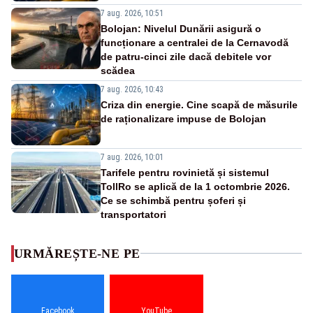
7 aug. 2026, 10:51
Bolojan: Nivelul Dunării asigură o
funcționare a centralei de la Cernavodă
de patru-cinci zile dacă debitele vor
scădea
7 aug. 2026, 10:43
Criza din energie. Cine scapă de măsurile
de raționalizare impuse de Bolojan
7 aug. 2026, 10:01
Tarifele pentru rovinietă și sistemul
TollRo se aplică de la 1 octombrie 2026.
Ce se schimbă pentru șoferi și
transportatori
URMĂREȘTE-NE PE
Facebook
YouTube