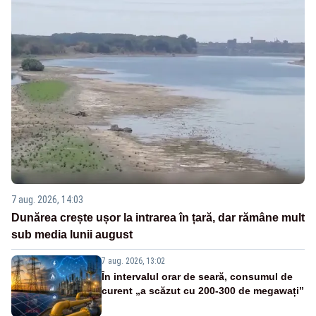
7 aug. 2026, 14:03
Dunărea crește ușor la intrarea în țară, dar rămâne mult
sub media lunii august
7 aug. 2026, 13:02
În intervalul orar de seară, consumul de
curent „a scăzut cu 200-300 de megawați”