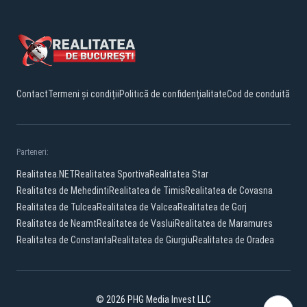
Contact
Termeni și condiții
Politică de confidențialitate
Cod de conduită
Parteneri:
Realitatea.NET
Realitatea Sportiva
Realitatea Star
Realitatea de Mehedinti
Realitatea de Timis
Realitatea de Covasna
Realitatea de Tulcea
Realitatea de Valcea
Realitatea de Gorj
Realitatea de Neamt
Realitatea de Vaslui
Realitatea de Maramures
Realitatea de Constanta
Realitatea de Giurgiu
Realitatea de Oradea
© 2026 PHG Media Invest LLC