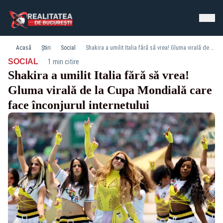
Acasă
Știri
Social
Shakira a umilit Italia fără să vrea! Gluma virală de la Cupa Mondială care face înconjurul internetului
·
SOCIAL
1 min citire
Shakira a umilit Italia fără să vrea!
Gluma virală de la Cupa Mondială care
face înconjurul internetului