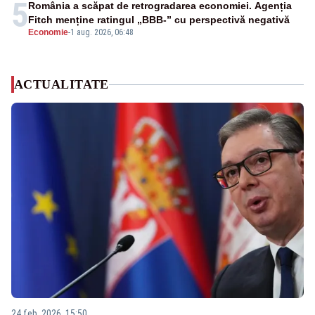
5
România a scăpat de retrogradarea economiei. Agenția
Fitch menține ratingul „BBB-” cu perspectivă negativă
Economie
-
1 aug. 2026, 06:48
ACTUALITATE
24 feb. 2026, 15:50