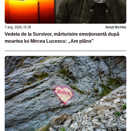
7 aug. 2026, 15:38
Ionuț Nichita
Vedeta de la Survivor, mărturisire emoționantă după
moartea lui Mircea Lucescu: „Am plâns”