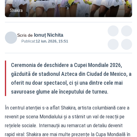
Shakira
Ionuț Nichita
Scris de
Publicat:
12 iun. 2026, 15:51
Ceremonia de deschidere a Cupei Mondiale 2026,
găzduită de stadionul Azteca din Ciudad de Mexico, a
oferit nu doar spectacol, ci și una dintre cele mai
savuroase glume ale începutului de turneu.
În centrul atenției s-a aflat Shakira, artista columbiană care a
revenit pe scena Mondialului și a stârnit un val de reacții pe
rețelele sociale. Internauții au remarcat un detaliu devenit
rapid viral: Shakira are mai multe prezențe la Cupa Mondială în