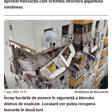
aprobat tranzacția care schimbă structura gigantului
românesc
7 aug. 2026, 14:15
Realitatea de Bucuresti
Încep lucrările de punere în siguranță a blocului
distrus de explozie. Locatarii vor putea recupera
bunurile în două luni