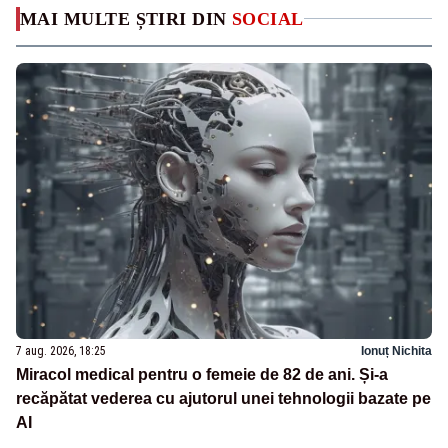
MAI MULTE ȘTIRI DIN
SOCIAL
7 aug. 2026, 18:25
Ionuț Nichita
Miracol medical pentru o femeie de 82 de ani. Și-a
recăpătat vederea cu ajutorul unei tehnologii bazate pe
AI