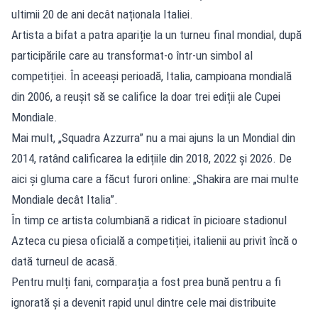
ultimii 20 de ani decât naționala Italiei.
Artista a bifat a patra apariție la un turneu final mondial, după
participările care au transformat-o într-un simbol al
competiției. În aceeași perioadă, Italia, campioana mondială
din 2006, a reușit să se califice la doar trei ediții ale Cupei
Mondiale.
Mai mult, „Squadra Azzurra” nu a mai ajuns la un Mondial din
2014, ratând calificarea la edițiile din 2018, 2022 și 2026. De
aici și gluma care a făcut furori online: „Shakira are mai multe
Mondiale decât Italia”.
În timp ce artista columbiană a ridicat în picioare stadionul
Azteca cu piesa oficială a competiției, italienii au privit încă o
dată turneul de acasă.
Pentru mulți fani, comparația a fost prea bună pentru a fi
ignorată și a devenit rapid unul dintre cele mai distribuite