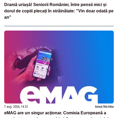
Dramă uriașă! Seniorii României, între pensii mici și
dorul de copiii plecați în străinătate: "Vin doar odată pe
an"
7 aug. 2026, 14:32
Ionuț Nichita
eMAG are un singur acționar. Comisia Europeană a