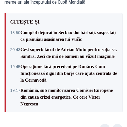
meme-uri ale începutului de Cupă Mondială.
CITEȘTE ȘI
Complot dejucat în Serbia: doi bărbați, suspectați
15:50
că plănuiau asasinarea lui Vučić
Gest superb făcut de Adrian Mutu pentru soția sa,
20:43
Sandra. Zeci de mii de oameni au văzut imaginile
Operațiune fără precedent pe Dunăre. Cum
19:45
funcționează digul din barje care ajută centrala de
la Cernavodă
România, sub monitorizarea Comisiei Europene
19:17
din cauza crizei energetice. Ce cere Victor
Negrescu