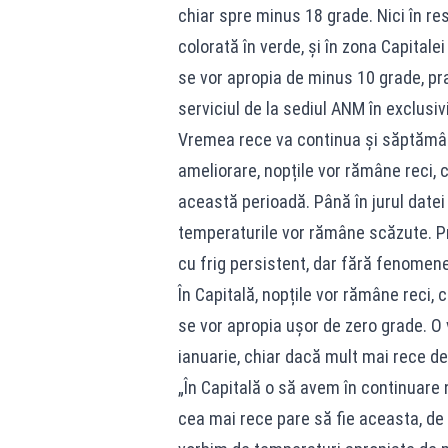
chiar spre minus 18 grade. Nici în res
colorată în verde, și în zona Capitale
se vor apropia de minus 10 grade, pra
serviciul de la sediul ANM în exclusi
Vremea rece va continua și săptămâna
ameliorare, nopțile vor rămâne reci, c
această perioadă. Până în jurul datei
temperaturile vor rămâne scăzute. Pra
cu frig persistent, dar fără fenomene
În Capitală, nopțile vor rămâne reci, 
se vor apropia ușor de zero grade. O
ianuarie, chiar dacă mult mai rece dec
„În Capitală o să avem în continuare 
cea mai rece pare să fie aceasta, de 