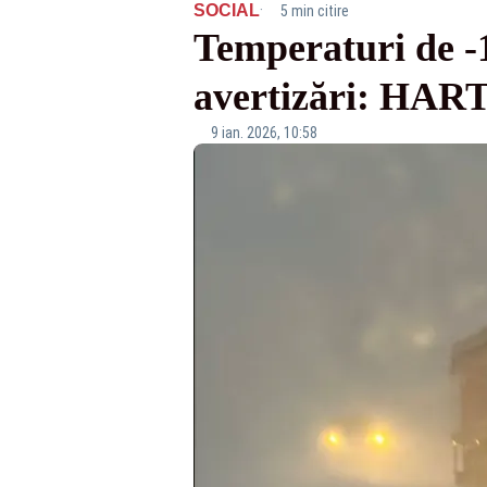
·
SOCIAL
5 min citire
Temperaturi de -
avertizări: HART
9 ian. 2026, 10:58