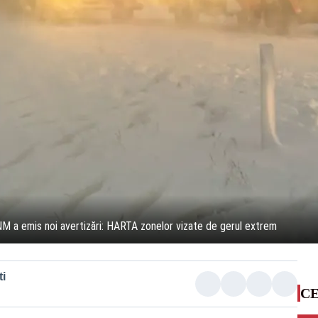
M a emis noi avertizări: HARTA zonelor vizate de gerul extrem
i
CE