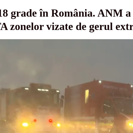
18 grade în România. ANM a 
A zonelor vizate de gerul ext