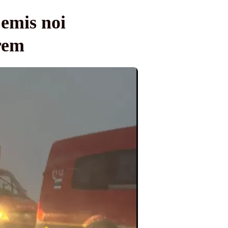
emis noi
rem