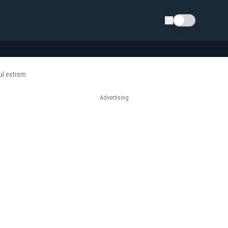
Schimba tema
ul extrem
Advertising