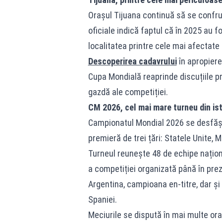
Orașul Tijuana continuă să se confru
oficiale indică faptul că în 2025 au 
localitatea printre cele mai afectate 
Descoperirea cadavrului
în apropiere
Cupa Mondială reaprinde discuțiile p
gazdă ale competiției.
CM 2026, cel mai mare turneu din ist
Campionatul Mondial 2026 se desfășoar
premieră de trei țări: Statele Unite, 
Turneul reunește 48 de echipe naționa
a competiției organizată până în prez
Argentina, campioana en-titre, dar și s
Spaniei.
Meciurile se dispută în mai multe ora