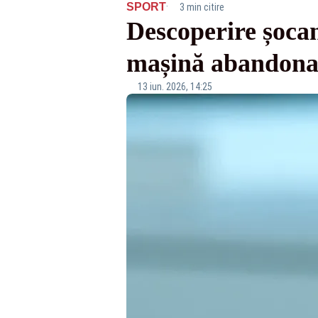
·
SPORT
3 min citire
Descoperire șocan
mașină abandonat
13 iun. 2026, 14:25