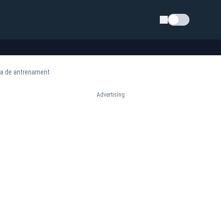
Schimba tema
za de antrenament
Advertising