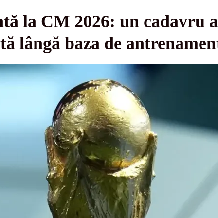
tă la CM 2026: un cadavru a f
ă lângă baza de antrenamen