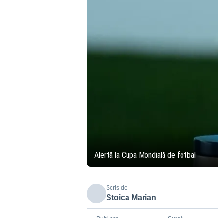
Alertă la Cupa Mondială de fotbal
Scris de
Stoica Marian