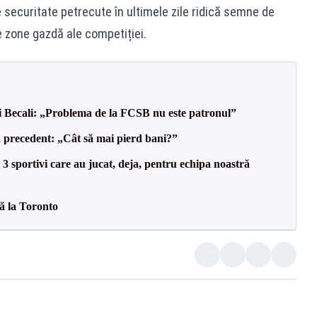
e securitate petrecute în ultimele zile ridică semne de
e zone gazdă ale competiției.
gi Becali: „Problema de la FCSB nu este patronul”
 precedent: „Cât să mai pierd bani?”
3 sportivi care au jucat, deja, pentru echipa noastră
tă la Toronto