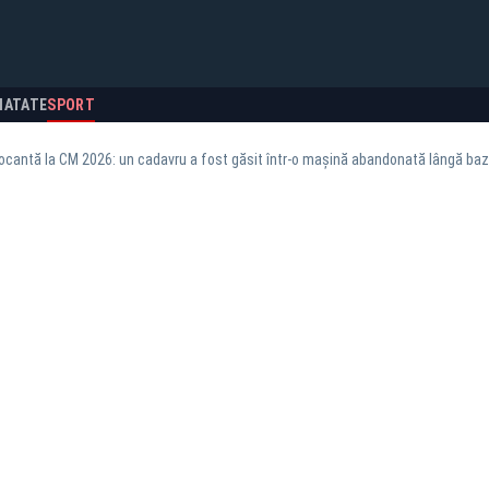
NATATE
SPORT
ocantă la CM 2026: un cadavru a fost găsit într-o mașină abandonată lângă ba