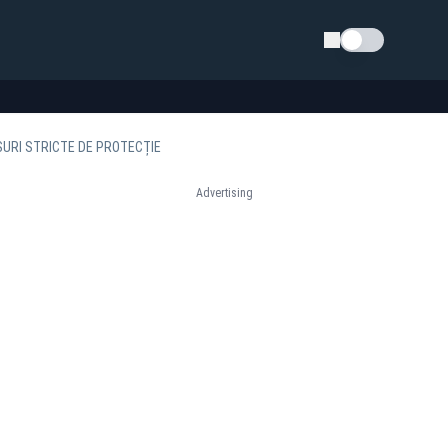
Schimba tema
SURI STRICTE DE PROTECȚIE
Advertising