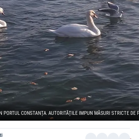
ÎN PORTUL CONSTANȚA. AUTORITĂȚILE IMPUN MĂSURI STRICTE DE 
i