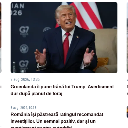
8 aug. 2026, 13:35
i
Groenlanda îi pune frână lui Trump. Avertisment
dur după planul de foraj
8 aug. 2026, 10:38
România își păstrează ratingul recomandat
investițiilor. Un semnal pozitiv, dar și un