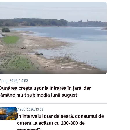
7 aug. 2026, 14:03
Dunărea crește ușor la intrarea în țară, dar
rămâne mult sub media lunii august
7 aug. 2026, 13:02
În intervalul orar de seară, consumul de
curent „a scăzut cu 200-300 de