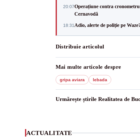
Operațiune contra cronometru 
20:07
Cernavodă
Adio, alerte de poliție pe Waze
18:31
Distribuie articolul
Mai multe articole despre
gripa aviara
lebada
Urmărește știrile Realitatea de Buc
ACTUALITATE