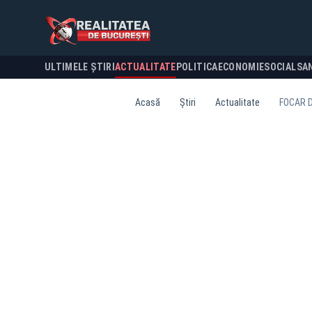
ULTIMELE ȘTIRI
ACTUALITATE
POLITICA
ECONOMIE
SOCIAL
SA
Acasă
Știri
Actualitate
FOCAR D