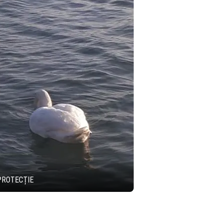
PROTECȚIE