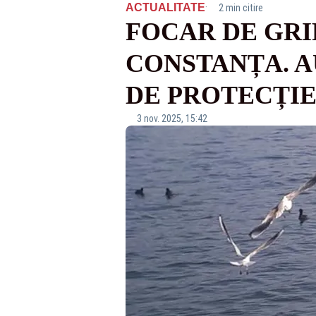
·
ACTUALITATE
2 min citire
FOCAR DE GRI
CONSTANȚA. A
DE PROTECȚI
3 nov. 2025, 15:42