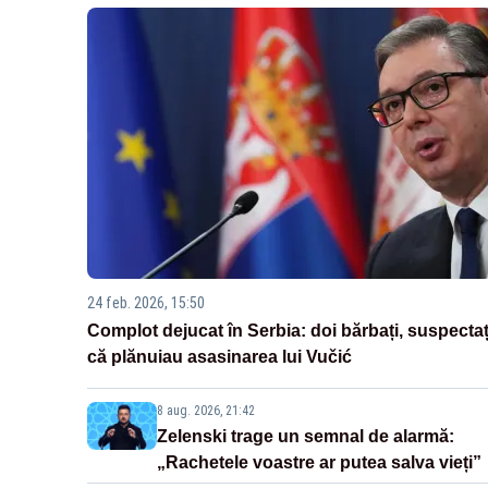
24 feb. 2026, 15:50
Complot dejucat în Serbia: doi bărbați, suspectaț
că plănuiau asasinarea lui Vučić
8 aug. 2026, 21:42
Zelenski trage un semnal de alarmă:
„Rachetele voastre ar putea salva vieți”