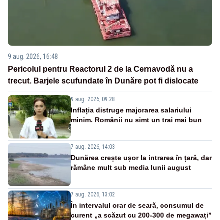
9 aug. 2026, 16:48
Pericolul pentru Reactorul 2 de la Cernavodă nu a
trecut. Barjele scufundate în Dunăre pot fi dislocate
9 aug. 2026, 09:28
Inflația distruge majorarea salariului
minim. Românii nu simt un trai mai bun
7 aug. 2026, 14:03
Dunărea crește ușor la intrarea în țară, dar
rămâne mult sub media lunii august
7 aug. 2026, 13:02
În intervalul orar de seară, consumul de
curent „a scăzut cu 200-300 de megawați”