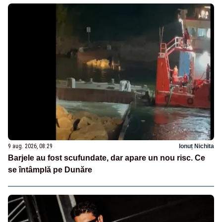
9 aug. 2026, 08:29
Ionuț Nichita
Barjele au fost scufundate, dar apare un nou risc. Ce
se întâmplă pe Dunăre