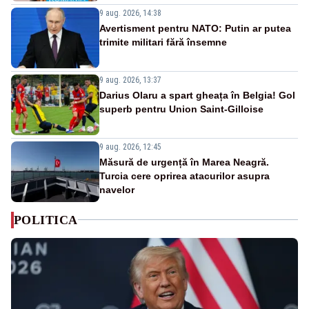
9 aug. 2026, 14:38
Avertisment pentru NATO: Putin ar putea
trimite militari fără însemne
9 aug. 2026, 13:37
Darius Olaru a spart gheața în Belgia! Gol
superb pentru Union Saint-Gilloise
9 aug. 2026, 12:45
Măsură de urgență în Marea Neagră.
Turcia cere oprirea atacurilor asupra
navelor
POLITICA