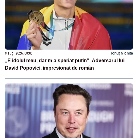
9 aug. 2026, 08:05
Ionuț Nichita
„E idolul meu, dar m-a speriat puțin”. Adversarul lui
David Popovici, impresionat de român