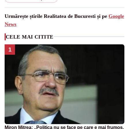
Urmărește știrile Realitatea de Bucuresti și pe
Google
News
CELE MAI CITITE
1
Miron Mitrea: „Politica nu se face pe care e mai frumos,