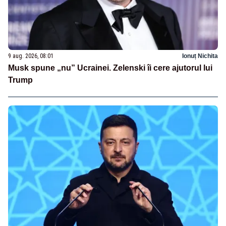
9 aug. 2026, 08:01
Ionuț Nichita
Musk spune „nu” Ucrainei. Zelenski îi cere ajutorul lui
Trump