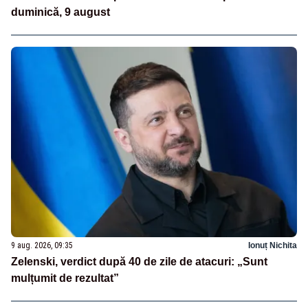
duminică, 9 august
9 aug. 2026, 09:35
Ionuț Nichita
Zelenski, verdict după 40 de zile de atacuri: „Sunt
mulțumit de rezultat”