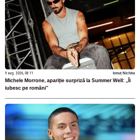
9 aug. 2026, 08:11
Ionuț Nichita
Michele Morrone, apariție surpriză la Summer Well: „Îi
iubesc pe români”