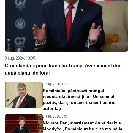
8 aug. 2026, 13:35
Groenlanda îi pune frână lui Trump. Avertisment dur
după planul de foraj
8 aug. 2026, 10:38
România își păstrează ratingul
recomandat investițiilor. Un semnal
pozitiv, dar și un avertisment pentru
autorități
8 aug. 2026, 08:51
Nicușor Dan, avertisment după decizia
Moody’s: „România trebuie să revină la