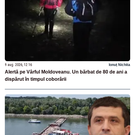
9 aug. 2026, 12:16
Ionuț Nichita
Alertă pe Vârful Moldoveanu. Un bărbat de 80 de ani a
dispărut în timpul coborârii