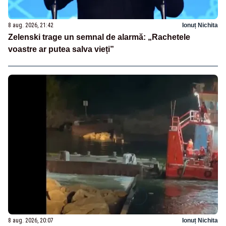
8 aug. 2026, 21:42
Ionuț Nichita
Zelenski trage un semnal de alarmă: „Rachetele
voastre ar putea salva vieți”
8 aug. 2026, 20:07
Ionuț Nichita