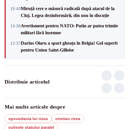
Miruță cere o măsură radicală după atacul de la
15:40
Cluj. Legea dezinformării, din nou în discuție
Avertisment pentru NATO: Putin ar putea trimite
14:38
militari fără însemne
Darius Olaru a spart gheața în Belgia! Gol superb
13:37
pentru Union Saint-Gilloise
Distribuie articolul
Mai multe articole despre
spovedania lui rizea
cristian rizea
culisele statului paralel