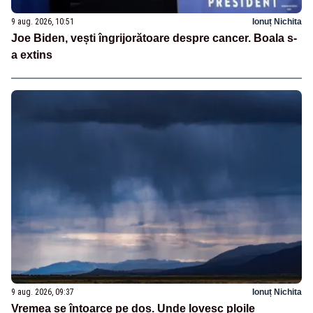
9 aug. 2026, 10:51
Ionuț Nichita
Joe Biden, vești îngrijorătoare despre cancer. Boala s-
a extins
9 aug. 2026, 09:37
Ionuț Nichita
Vremea se întoarce pe dos. Unde lovesc ploile