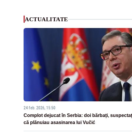
ACTUALITATE
24 feb. 2026, 15:50
Complot dejucat în Serbia: doi bărbați, suspectaț
că plănuiau asasinarea lui Vučić