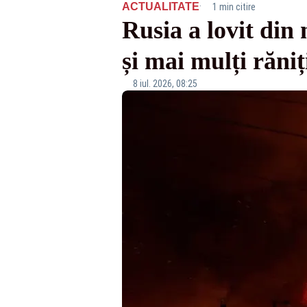
·
ACTUALITATE
1 min citire
Rusia a lovit din 
și mai mulți răniț
8 iul. 2026, 08:25