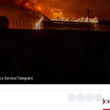
cy Service/Telegram)
CE