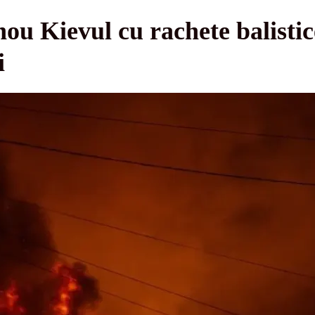
nou Kievul cu rachete balistic
i