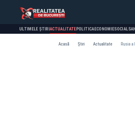
ULTIMELE ȘTIRI
ACTUALITATE
POLITICA
ECONOMIE
SOCIAL
SA
Acasă
Știri
Actualitate
Rusia a l