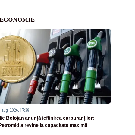
ECONOMIE
6 aug. 2026, 17:38
Ilie Bolojan anunță ieftinirea carburanților:
Petromidia revine la capacitate maximă