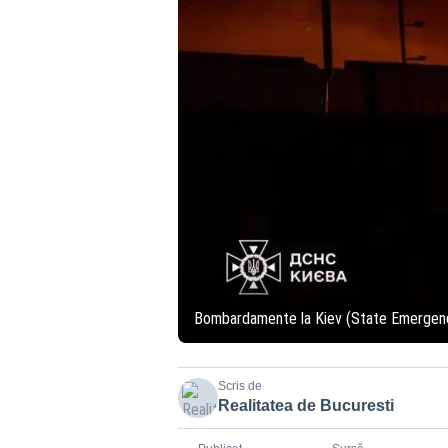
Bombardamente la Kiev (State Emergen
Scris de
Realitatea de Bucuresti