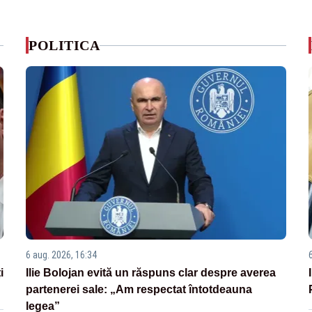
POLITICA
6 aug. 2026, 16:34
i
Ilie Bolojan evită un răspuns clar despre averea
partenerei sale: „Am respectat întotdeauna
legea”