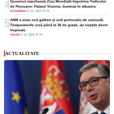
4
Guvernul marchează Ziua Mondială împotriva Traficului
de Persoane: Palatul Victoria, iluminat în albastru
Actualitate
-
31 iul. 2026, 07:58
5
ANM a emis cod galben și cod portocaliu de caniculă.
Temperaturile urcă până la 38 de grade, iar nopțile devin
tropicale
Social
-
31 iul. 2026, 07:39
ACTUALITATE