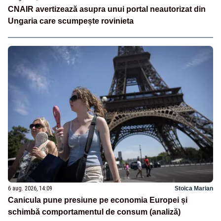
CNAIR avertizează asupra unui portal neautorizat din
Ungaria care scumpește rovinieta
6 aug. 2026, 14:09
Stoica Marian
Canicula pune presiune pe economia Europei și
schimbă comportamentul de consum (analiză)