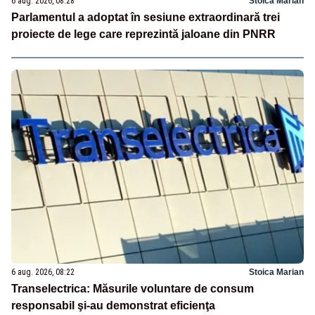
6 aug. 2026, 08:28
Stoica Marian
Parlamentul a adoptat în sesiune extraordinară trei
proiecte de lege care reprezintă jaloane din PNRR
6 aug. 2026, 08:22
Stoica Marian
Transelectrica: Măsurile voluntare de consum
responsabil şi-au demonstrat eficienţa