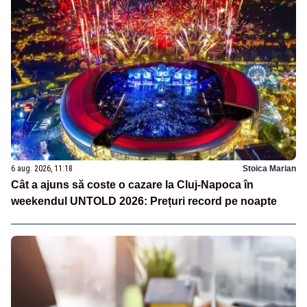
6 aug. 2026, 11:18
Stoica Marian
Cât a ajuns să coste o cazare la Cluj-Napoca în
weekendul UNTOLD 2026: Prețuri record pe noapte