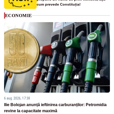
cum prevede Constituția!
ECONOMIE
6 aug. 2026, 17:38
Ilie Bolojan anunță ieftinirea carburanților: Petromidia
revine la capacitate maximă