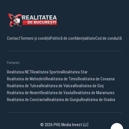
Contact
Termeni și condiții
Politică de confidențialitate
Cod de conduită
Parteneri:
Realitatea.NET
Realitatea Sportiva
Realitatea Star
Realitatea de Mehedinti
Realitatea de Timis
Realitatea de Covasna
Realitatea de Tulcea
Realitatea de Valcea
Realitatea de Gorj
Realitatea de Neamt
Realitatea de Vaslui
Realitatea de Maramures
Realitatea de Constanta
Realitatea de Giurgiu
Realitatea de Oradea
© 2026 PHG Media Invest LLC