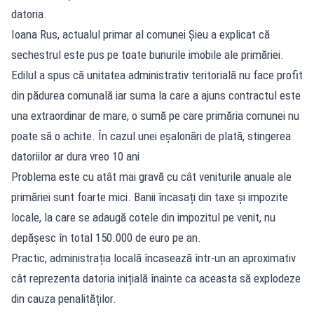
datoria.
Ioana Rus, actualul primar al comunei Șieu a explicat că
sechestrul este pus pe toate bunurile imobile ale primăriei.
Edilul a spus că unitatea administrativ teritorială nu face profit
din pădurea comunală iar suma la care a ajuns contractul este
una extraordinar de mare, o sumă pe care primăria comunei nu
poate să o achite. În cazul unei eșalonări de plată, stingerea
datoriilor ar dura vreo 10 ani
Problema este cu atât mai gravă cu cât veniturile anuale ale
primăriei sunt foarte mici. Banii încasați din taxe și impozite
locale, la care se adaugă cotele din impozitul pe venit, nu
depășesc în total 150.000 de euro pe an.
Practic, administrația locală încasează într-un an aproximativ
cât reprezenta datoria inițială înainte ca aceasta să explodeze
din cauza penalităților.