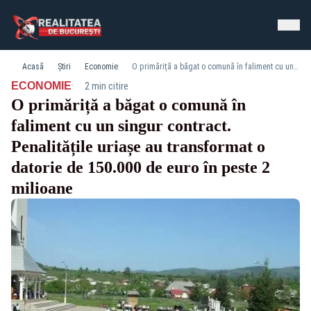
Acasă
Știri
Economie
O primăriță a băgat o comună în faliment cu un singur contract. Penalitățile uriașe au transformat o datorie de 150.000 de euro în peste 2 milioane
·
ECONOMIE
2 min citire
O primăriță a băgat o comună în
faliment cu un singur contract.
Penalitățile uriașe au transformat o
datorie de 150.000 de euro în peste 2
milioane