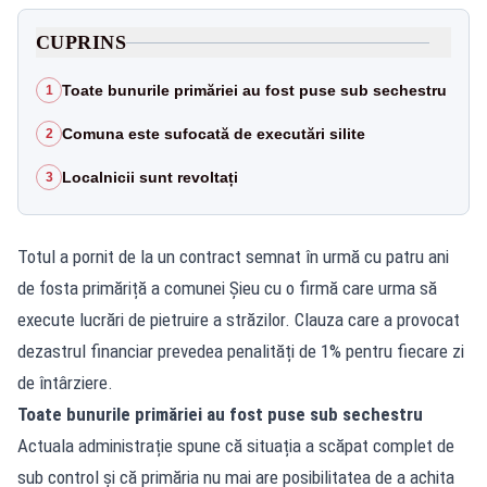
CUPRINS
Toate bunurile primăriei au fost puse sub sechestru
1
Comuna este sufocată de executări silite
2
Localnicii sunt revoltați
3
Totul a pornit de la un contract semnat în urmă cu patru ani
de fosta primăriță a comunei Șieu cu o firmă care urma să
execute lucrări de pietruire a străzilor. Clauza care a provocat
dezastrul financiar prevedea penalități de 1% pentru fiecare zi
de întârziere.
Toate bunurile primăriei au fost puse sub sechestru
Actuala administrație spune că situația a scăpat complet de
sub control și că primăria nu mai are posibilitatea de a achita