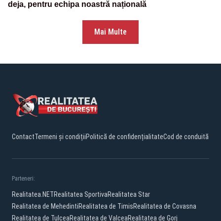
deja, pentru echipa noastră națională
Mai Multe
Contact
Termeni și condiții
Politică de confidențialitate
Cod de conduită
Parteneri:
Realitatea.NET
Realitatea Sportiva
Realitatea Star
Realitatea de Mehedinti
Realitatea de Timis
Realitatea de Covasna
Realitatea de Tulcea
Realitatea de Valcea
Realitatea de Gorj