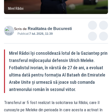
Mirel Rădoi
Realitatea de Bucuresti
Scris de
Publicat:
7 iul. 2026, 11:39
Mirel Rădoi își consolidează lotul de la Gaziantep prin
transferul mijlocașului defensiv Ulrich Meleke.
Fotbalistul ivorian, în vârstă de 27 de ani, a evoluat
ultima dată pentru formația Al Bataeh din Emiratele
Arabe Unite și urmează să joace sub comanda
antrenorului român în sezonul viitor.
Transferul ar fi fost realizat la solicitarea lui Rădoi, care îl
cunoaște pe Meleke din perioada în care acesta a activat în