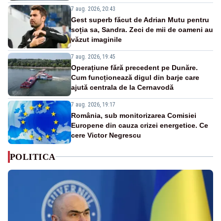
7 aug. 2026, 20:43
Gest superb făcut de Adrian Mutu pentru
soția sa, Sandra. Zeci de mii de oameni au
văzut imaginile
7 aug. 2026, 19:45
Operațiune fără precedent pe Dunăre.
Cum funcționează digul din barje care
ajută centrala de la Cernavodă
7 aug. 2026, 19:17
România, sub monitorizarea Comisiei
Europene din cauza crizei energetice. Ce
cere Victor Negrescu
POLITICA