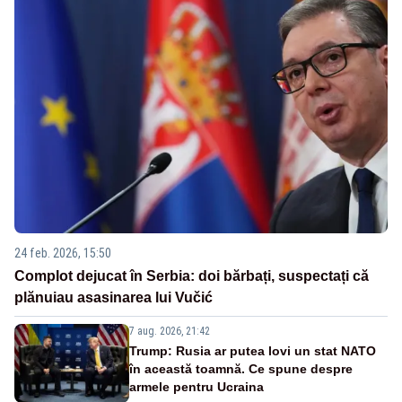
24 feb. 2026, 15:50
Complot dejucat în Serbia: doi bărbați, suspectați că
plănuiau asasinarea lui Vučić
7 aug. 2026, 21:42
Trump: Rusia ar putea lovi un stat NATO
în această toamnă. Ce spune despre
armele pentru Ucraina