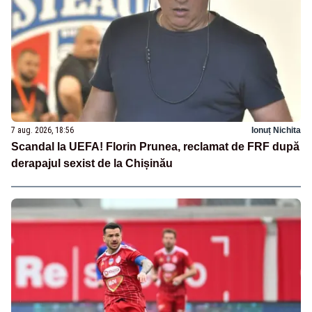
7 aug. 2026, 18:56
Ionuț Nichita
Scandal la UEFA! Florin Prunea, reclamat de FRF după
derapajul sexist de la Chișinău