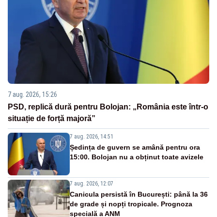
7 aug. 2026, 15:26
PSD, replică dură pentru Bolojan: „România este într-o
situație de forță majoră”
7 aug. 2026, 14:51
Ședința de guvern se amână pentru ora
15:00. Bolojan nu a obținut toate avizele
7 aug. 2026, 12:07
Canicula persistă în București: până la 36
de grade și nopți tropicale. Prognoza
specială a ANM