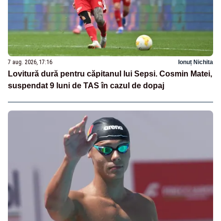
7 aug. 2026, 17:16
Ionuț Nichita
Lovitură dură pentru căpitanul lui Sepsi. Cosmin Matei,
suspendat 9 luni de TAS în cazul de dopaj