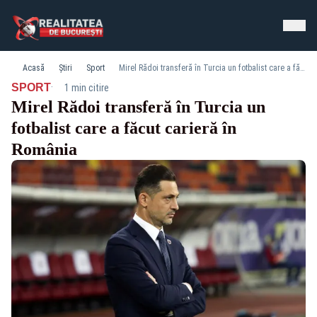
Acasă
Știri
Sport
Mirel Rădoi transferă în Turcia un fotbalist care a făcut carieră în România
·
SPORT
1 min citire
Mirel Rădoi transferă în Turcia un
fotbalist care a făcut carieră în
România