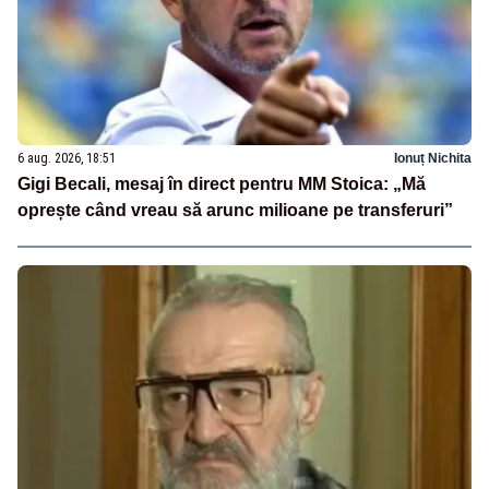
6 aug. 2026, 18:51
Ionuț Nichita
Gigi Becali, mesaj în direct pentru MM Stoica: „Mă
oprește când vreau să arunc milioane pe transferuri”