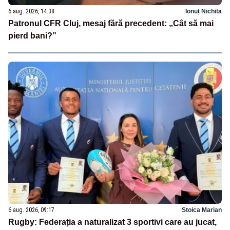
6 aug. 2026, 14:38
Ionuț Nichita
Patronul CFR Cluj, mesaj fără precedent: „Cât să mai
pierd bani?”
6 aug. 2026, 09:17
Stoica Marian
Rugby: Federația a naturalizat 3 sportivi care au jucat,