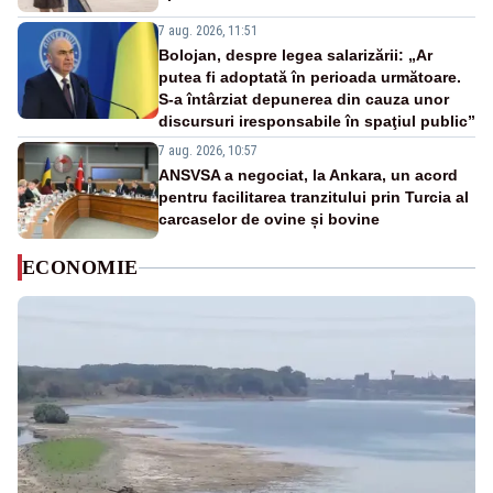
7 aug. 2026, 11:51
Bolojan, despre legea salarizării: „Ar
putea fi adoptată în perioada următoare.
S-a întârziat depunerea din cauza unor
discursuri iresponsabile în spaţiul public”
7 aug. 2026, 10:57
ANSVSA a negociat, la Ankara, un acord
pentru facilitarea tranzitului prin Turcia al
carcaselor de ovine și bovine
ECONOMIE