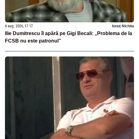
6 aug. 2026, 17:17
Ionuț Nichita
Ilie Dumitrescu îl apără pe Gigi Becali: „Problema de la
FCSB nu este patronul”