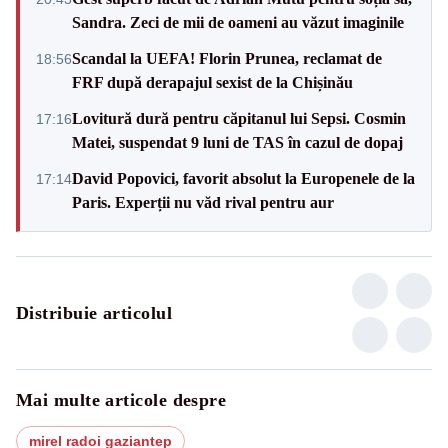
Sandra. Zeci de mii de oameni au văzut imaginile
Scandal la UEFA! Florin Prunea, reclamat de
18:56
FRF după derapajul sexist de la Chișinău
Lovitură dură pentru căpitanul lui Sepsi. Cosmin
17:16
Matei, suspendat 9 luni de TAS în cazul de dopaj
David Popovici, favorit absolut la Europenele de la
17:14
Paris. Experții nu văd rival pentru aur
Distribuie articolul
Mai multe articole despre
mirel radoi gaziantep