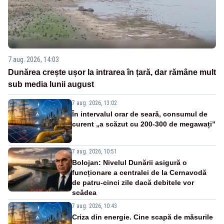
7 aug. 2026, 14:03
Dunărea crește ușor la intrarea în țară, dar rămâne mult
sub media lunii august
7 aug. 2026, 13:02
În intervalul orar de seară, consumul de
curent „a scăzut cu 200-300 de megawați”
7 aug. 2026, 10:51
Bolojan: Nivelul Dunării asigură o
funcționare a centralei de la Cernavodă
de patru-cinci zile dacă debitele vor
scădea
7 aug. 2026, 10:43
Criza din energie. Cine scapă de măsurile